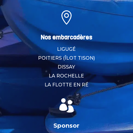

Nos embarcadères
LIGUGÉ
POITIERS (ÎLOT TISON)
DISSAY
LA ROCHELLE
LA FLOTTE EN RÉ

Sponsor