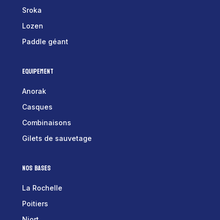
Sroka
Lozen
Paddle géant
Equipement
Anorak
Casques
Combinaisons
Gilets de sauvetage
Nos bases
La Rochelle
Poitiers
Niort