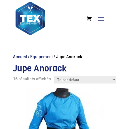
Accueil
/
Equipement
/ Jupe Anorack
Jupe Anorack
16 résultats affichés