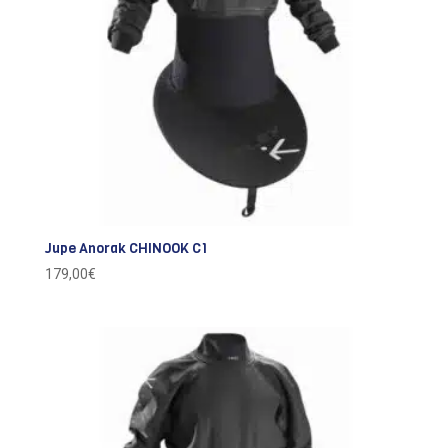
Jupe Anorak CHINOOK C1
179,00
€