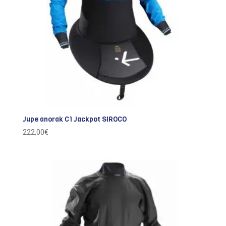
Jupe anorak C1 Jackpot SIROCO
222,00
€