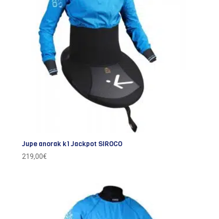
Jupe anorak k1 Jackpot SIROCO
219,00
€