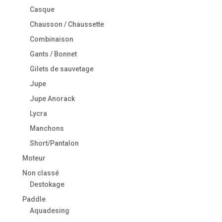
Casque
Chausson / Chaussette
Combinaison
Gants / Bonnet
Gilets de sauvetage
Jupe
Jupe Anorack
Lycra
Manchons
Short/Pantalon
Moteur
Non classé
Destokage
Paddle
Aquadesing