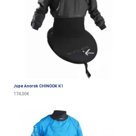
Jupe Anorak CHINOOK K1
174,00
€