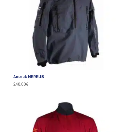
Anorak NEREUS
240,00
€