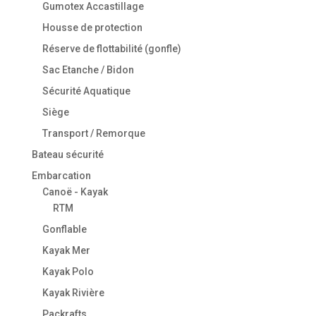
Gumotex Accastillage
Housse de protection
Réserve de flottabilité (gonfle)
Sac Etanche / Bidon
Sécurité Aquatique
Siège
Transport / Remorque
Bateau sécurité
Embarcation
Canoë - Kayak
RTM
Gonflable
Kayak Mer
Kayak Polo
Kayak Rivière
Packrafts