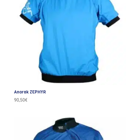
Anorak ZEPHYR
90,50
€