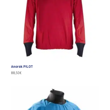
Anorak PILOT
88,50
€