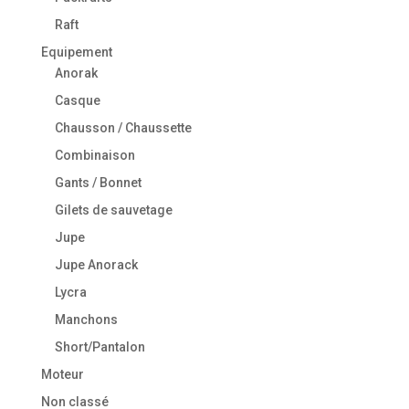
Raft
Equipement
Anorak
Casque
Chausson / Chaussette
Combinaison
Gants / Bonnet
Gilets de sauvetage
Jupe
Jupe Anorack
Lycra
Manchons
Short/Pantalon
Moteur
Non classé