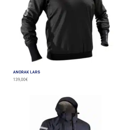
ANORAK LARS
139,00
€