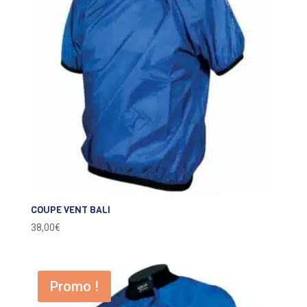
COUPE VENT BALI
38,00
€
Promo !