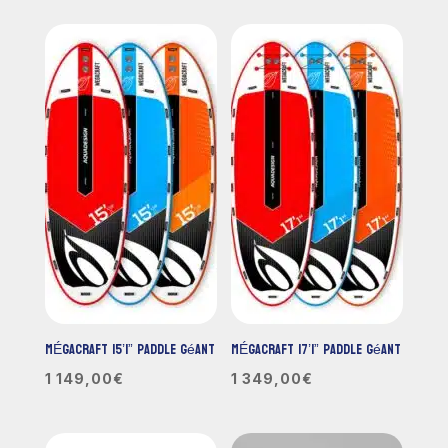
MÉGACRAFT 15’1” Paddle Géant
MÉGACRAFT 17’1” Paddle Géant
1 149,00
€
1 349,00
€