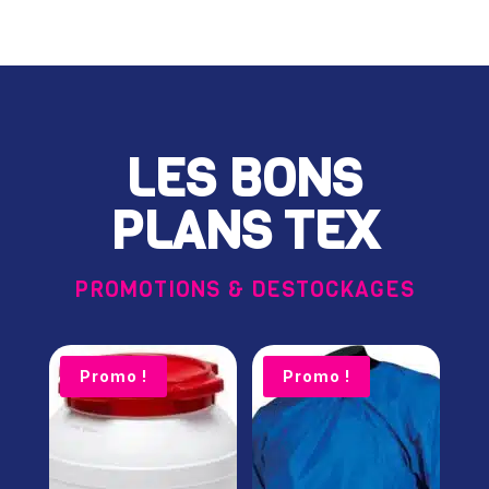
LES BONS
PLANS TEX
PROMOTIONS & DESTOCKAGES
Promo !
Promo !