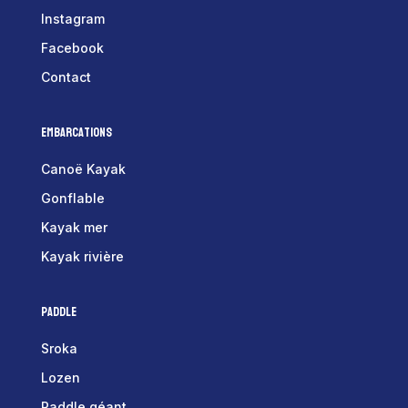
Instagram
Facebook
Contact
Embarcations
Canoë Kayak
Gonflable
Kayak mer
Kayak rivière
Paddle
Sroka
Lozen
Paddle géant