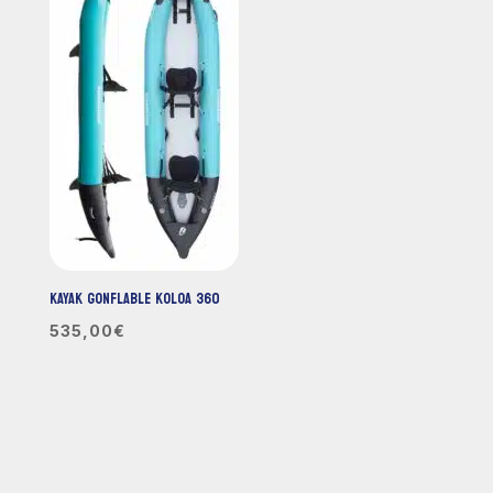
85,00€
KAYAK GONFLABLE KOLOA 360
535,00
€