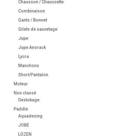
Chausson / Chaussette
Combinaison
Gants / Bonnet
Gilets de sauvetage
Jupe
Jupe Anorack
Lycra
Manchons
Short/Pantalon
Moteur
Non classé
Destokage
Paddle
Aquadesing
JOBE
LOZEN