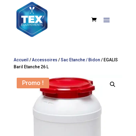
Accueil
/
Accessoires
/
Sac Etanche / Bidon
/ EGALIS
Baril Etanche 26 L
Promo !