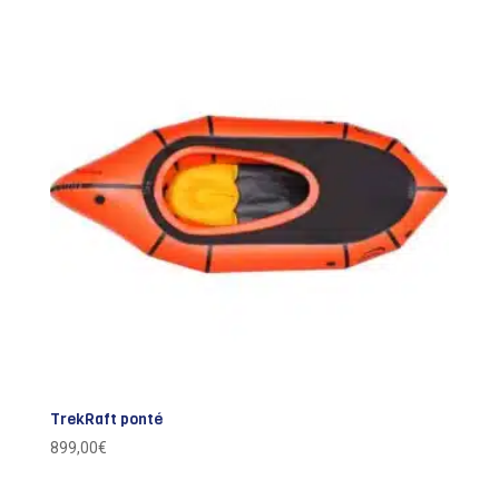
TrekRaft ponté
899,00
€