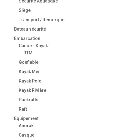
Sécurité Aquatique
Siège
Transport / Remorque
Bateau sécurité
Embarcation
Canoë - Kayak
RTM
Gonflable
Kayak Mer
Kayak Polo
Kayak Rivière
Packrafts
Raft
Equipement
Anorak
Casque