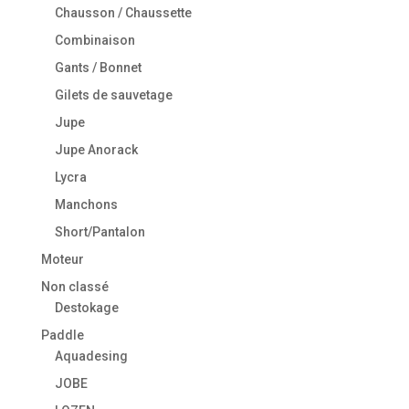
Chausson / Chaussette
Combinaison
Gants / Bonnet
Gilets de sauvetage
Jupe
Jupe Anorack
Lycra
Manchons
Short/Pantalon
Moteur
Non classé
Destokage
Paddle
Aquadesing
JOBE