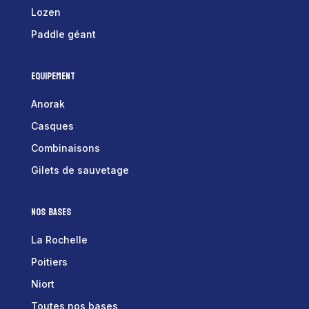
Lozen
Paddle géant
Equipement
Anorak
Casques
Combinaisons
Gilets de sauvetage
Nos bases
La Rochelle
Poitiers
Niort
Toutes nos bases