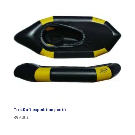
TrekRaft expédition ponté
899,00
€