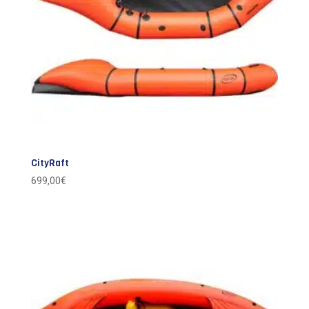
CityRaft
699,00
€