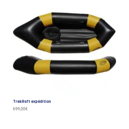
TrekRaft expédition
699,00
€