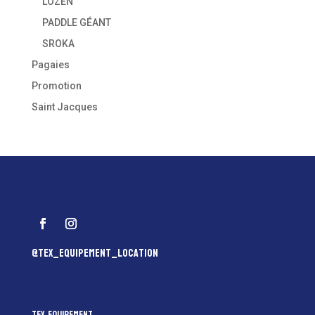
LOZEN
PADDLE GÉANT
SROKA
Pagaies
Promotion
Saint Jacques
@tex_equipement_location
Tex Equipement