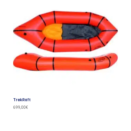
TrekRaft
699,00
€