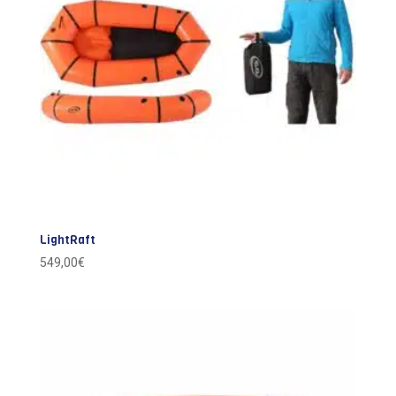
LightRaft
549,00
€