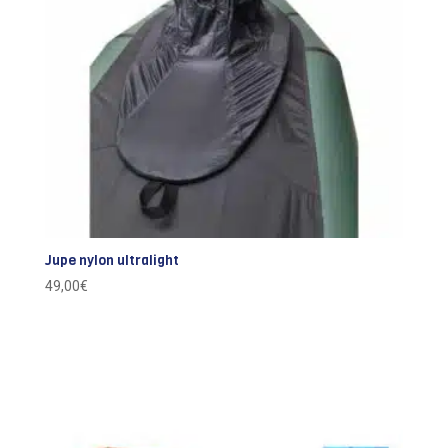
Jupe nylon ultralight
49,00
€