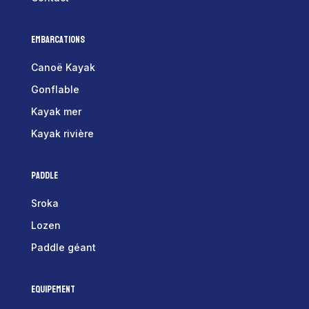
Embarcations
Canoë Kayak
Gonflable
Kayak mer
Kayak rivière
Paddle
Sroka
Lozen
Paddle géant
Equipement