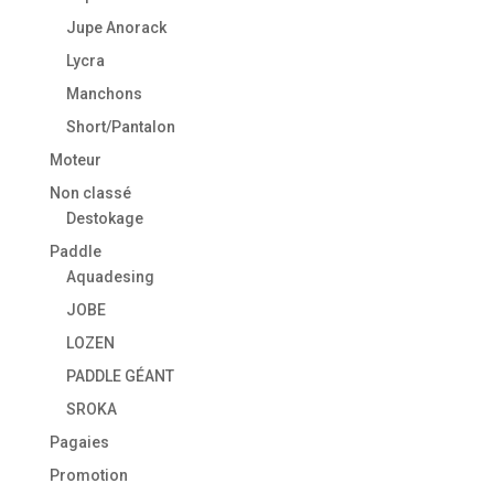
Jupe Anorack
Lycra
Manchons
Short/Pantalon
Moteur
Non classé
Destokage
Paddle
Aquadesing
JOBE
LOZEN
PADDLE GÉANT
SROKA
Pagaies
Promotion