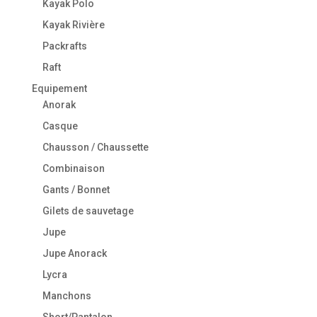
Kayak Polo
Kayak Rivière
Packrafts
Raft
Equipement
Anorak
Casque
Chausson / Chaussette
Combinaison
Gants / Bonnet
Gilets de sauvetage
Jupe
Jupe Anorack
Lycra
Manchons
Short/Pantalon