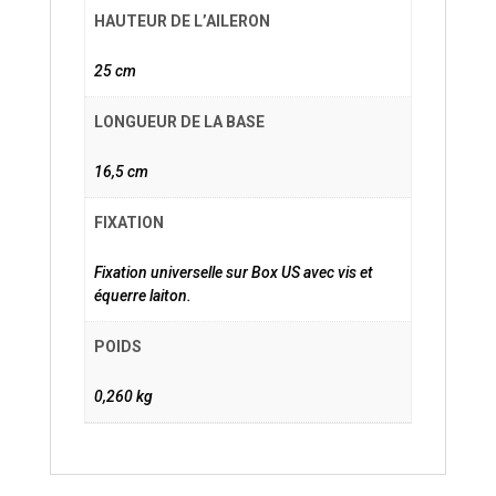
HAUTEUR DE L’AILERON
25 cm
LONGUEUR DE LA BASE
16,5 cm
FIXATION
Fixation universelle sur Box US avec vis et
équerre laiton.
POIDS
0,260 kg