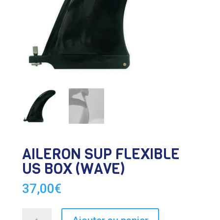
AILERON SUP FLEXIBLE
US BOX (WAVE)
37,00
€
quantité