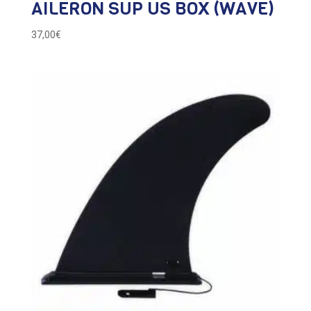
AILERON SUP US BOX (WAVE)
37,00
€