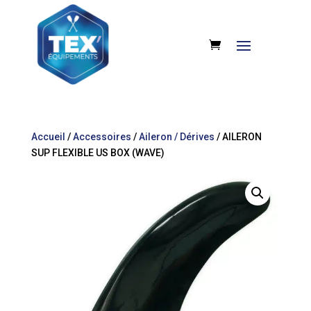
Accueil
/
Accessoires
/
Aileron / Dérives
/ AILERON
SUP FLEXIBLE US BOX (WAVE)