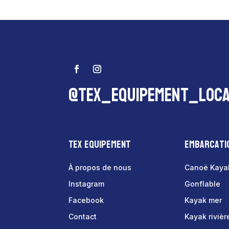
@tex_equipement_loca
Tex Equipement
Embarcati
À propos de nous
Canoë Kaya
Instagram
Gonflable
Facebook
Kayak mer
Contact
Kayak rivièr