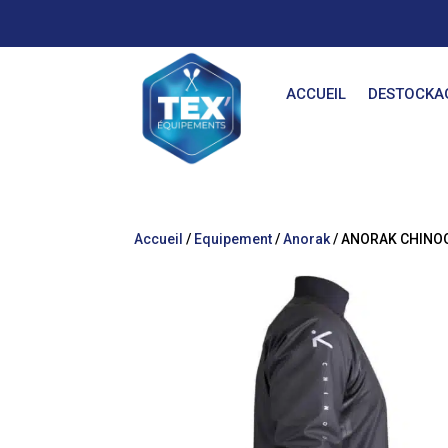
ACCUEIL
DESTOCKA
Accueil
/
Equipement
/
Anorak
/ ANORAK CHINO