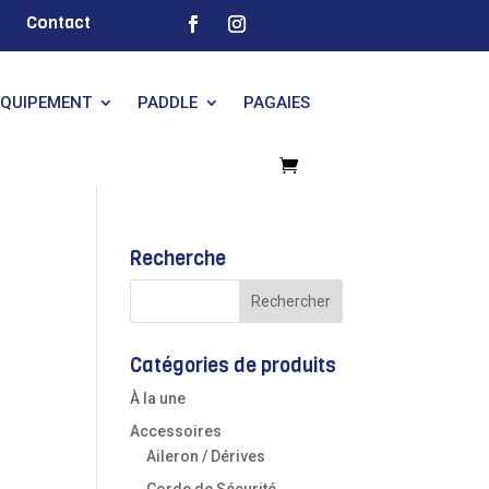
Contact
EQUIPEMENT
PADDLE
PAGAIES
Recherche
Catégories de produits
À la une
Accessoires
Aileron / Dérives
Corde de Sécurité