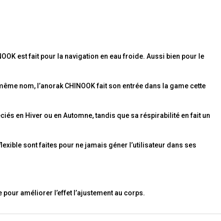
OK est fait pour la navigation en eau froide. Aussi bien pour le
u même nom, l’anorak CHINOOK fait son entrée dans la game cette
iés en Hiver ou en Automne, tandis que sa réspirabilité en fait un
exible sont faites pour ne jamais géner l’utilisateur dans ses
 pour améliorer l’effet l’ajustement au corps.