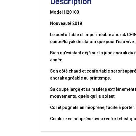
Description
Model H20100
Nouveauté 2018
Le confortable et imperméable anorak CHINO
canoe/kayak de slalom que pour l’eau vive.
Bien qu’existant déjà sur la jupe anorak d
année.
Son côté chaud et confortable seront appréc
anorak agréable au printemps.
Sa coupe large et sa matière extrêmement fl
mouvements, quels qu’ils soient.
Col et pognets en néoprène, facile à porter.
Ceinture en néoprène avec renfort élastique