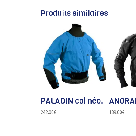
Produits similaires
PALADIN col néo.
ANORA
242,00
€
139,00
€