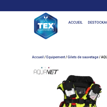
ACCUEIL
DESTOCKA
Accueil
/
Equipement
/
Gilets de sauvetage
/ AQ