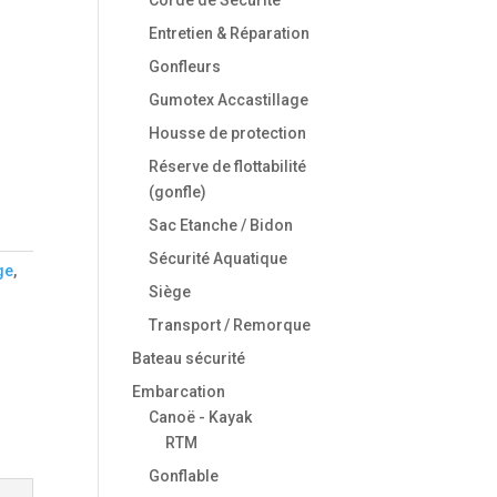
Entretien & Réparation
Gonfleurs
Gumotex Accastillage
Housse de protection
Réserve de flottabilité
(gonfle)
Sac Etanche / Bidon
Sécurité Aquatique
ge
,
Siège
Transport / Remorque
Bateau sécurité
Embarcation
Canoë - Kayak
RTM
Gonflable