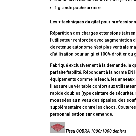
1 grande poche arrière.
Les + techniques du gilet pour professi
Répartition des charges et tensions (absen
l’utilisateur renforcée avec augmentation d
de retenue autonome n’est plus ventrale m
d’utilisation pour un gilet 100% droitier ou
Fabriqué exclusivement à la demande, la qua
parfaite fiabilité. Répondant à la norme EN 
équipements comme le leach, les anneaux, 
Il assure un véritable confort aux utilisat
rapide doubles (type ceinture de sécurité),
moussées au niveau des épaules, des souffl
supplémentaire contre les chocs. Coutures 
personnalisation sur demande.
Tissu COBRA 1000/1000 deniers