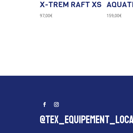
X-TREM RAFT XS
AQUAT
97,00
€
159,00
€
@tex_equipement_loca