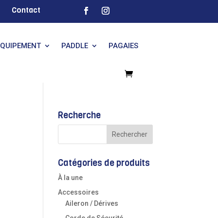
Contact
EQUIPEMENT
PADDLE
PAGAIES
Recherche
Catégories de produits
À la une
Accessoires
Aileron / Dérives
Corde de Sécurité