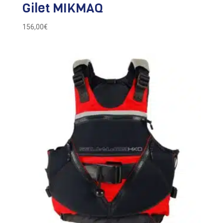
Gilet MIKMAQ
156,00
€