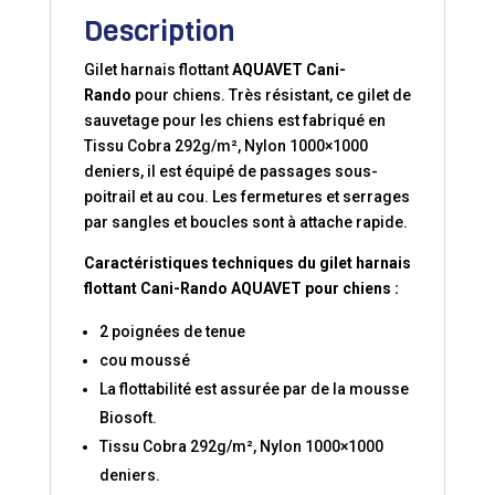
Description
Gilet harnais flottant
AQUAVET Cani-
Rando
pour chiens. Très résistant, ce gilet de
sauvetage pour les chiens est fabriqué en
Tissu Cobra 292g/m², Nylon 1000×1000
deniers, il est équipé de passages sous-
poitrail et au cou. Les fermetures et serrages
par sangles et boucles sont à attache rapide.
Caractéristiques techniques du gilet harnais
flottant Cani-Rando AQUAVET pour chiens :
2 poignées de tenue
cou moussé
La flottabilité est assurée par de la mousse
Biosoft.
Tissu Cobra 292g/m², Nylon 1000×1000
deniers.