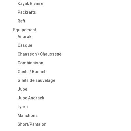
Kayak Rivière
Packrafts
Raft
Equipement
Anorak
Casque
Chausson / Chaussette
Combinaison
Gants / Bonnet
Gilets de sauvetage
Jupe
Jupe Anorack
Lycra
Manchons
Short/Pantalon