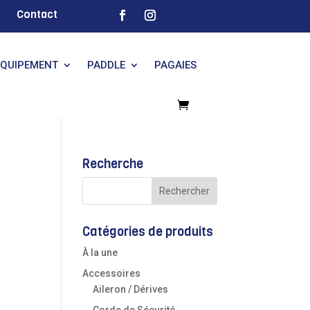
Contact
EQUIPEMENT
PADDLE
PAGAIES
Recherche
Catégories de produits
À la une
Accessoires
Aileron / Dérives
Corde de Sécurité