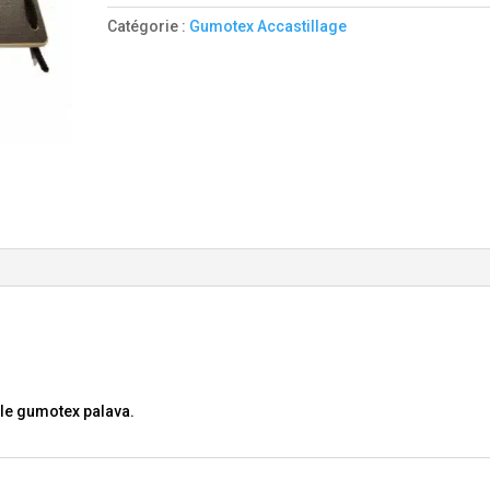
Palava
Catégorie :
Gumotex Accastillage
le gumotex palava.