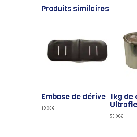
Produits similaires
Embase de dérive
1kg de 
Ultrafl
13,00
€
55,00
€