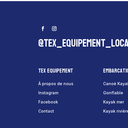
@tex_equipement_loca
Tex Equipement
Embarcati
À propos de nous
Canoë Kaya
Instagram
Gonflable
Facebook
Kayak mer
Contact
Kayak rivièr