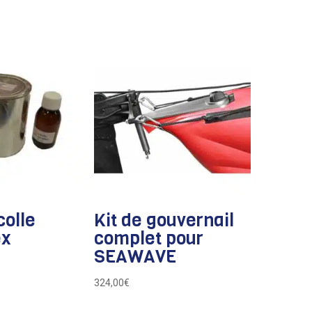
colle
Kit de gouvernail
ex
complet pour
SEAWAVE
324,00
€