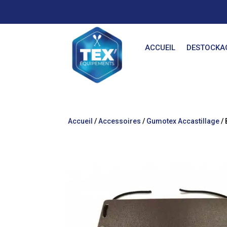
ACCUEIL
DESTOCKA
Accueil
/
Accessoires
/
Gumotex Accastillage
/ 