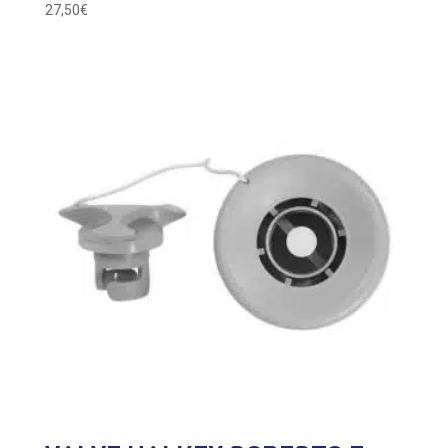
27,50
€