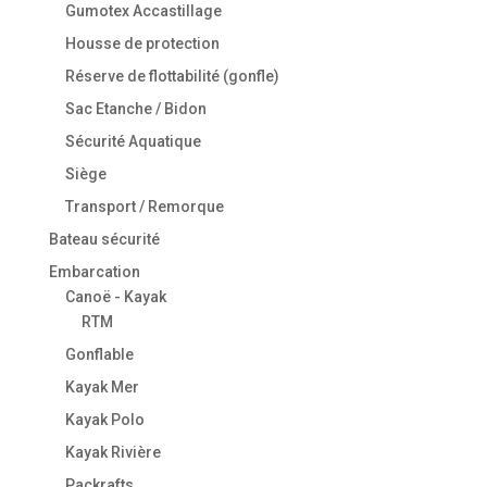
Gumotex Accastillage
Housse de protection
Réserve de flottabilité (gonfle)
Sac Etanche / Bidon
Sécurité Aquatique
Siège
Transport / Remorque
Bateau sécurité
Embarcation
Canoë - Kayak
RTM
Gonflable
Kayak Mer
Kayak Polo
Kayak Rivière
Packrafts