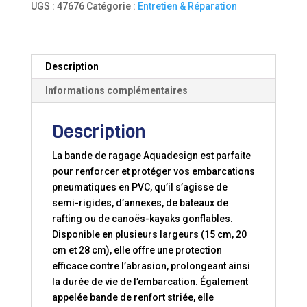
UGS :
47676
Catégorie :
Entretien & Réparation
STRILLÉE
Description
Informations complémentaires
Description
La bande de ragage Aquadesign est parfaite
pour renforcer et protéger vos embarcations
pneumatiques en PVC, qu’il s’agisse de
semi-rigides, d’annexes, de bateaux de
rafting ou de canoës-kayaks gonflables.
Disponible en plusieurs largeurs (15 cm, 20
cm et 28 cm), elle offre une protection
efficace contre l’abrasion, prolongeant ainsi
la durée de vie de l’embarcation. Également
appelée bande de renfort striée, elle