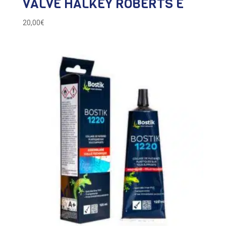
VALVE HALKEY ROBERTS E
20,00
€