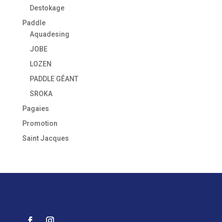
Destokage
Paddle
Aquadesing
JOBE
LOZEN
PADDLE GÉANT
SROKA
Pagaies
Promotion
Saint Jacques