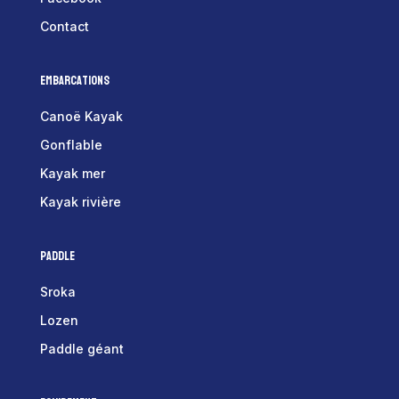
Contact
Embarcations
Canoë Kayak
Gonflable
Kayak mer
Kayak rivière
Paddle
Sroka
Lozen
Paddle géant