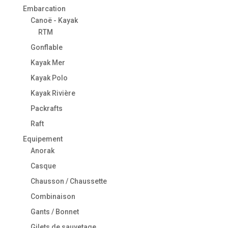
Embarcation
Canoë - Kayak
RTM
Gonflable
Kayak Mer
Kayak Polo
Kayak Rivière
Packrafts
Raft
Equipement
Anorak
Casque
Chausson / Chaussette
Combinaison
Gants / Bonnet
Gilets de sauvetage