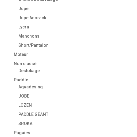
Jupe
Jupe Anorack
Lycra
Manchons
Short/Pantalon
Moteur
Non classé
Destokage
Paddle
Aquadesing
JOBE
LOZEN
PADDLE GÉANT
SROKA
Pagaies