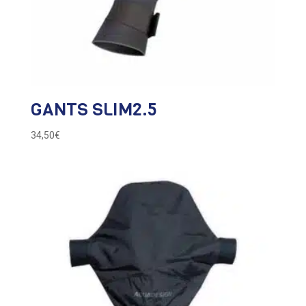
GANTS SLIM2.5
34,50
€