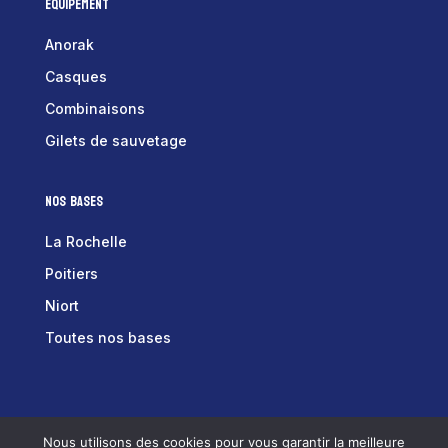
Equipement
Anorak
Casques
Combinaisons
Gilets de sauvetage
Nos bases
La Rochelle
Poitiers
Niort
Toutes nos bases
Tex équipements © 2025 –
Mentions Légales
–
Nous utilisons des cookies pour vous garantir la meilleure