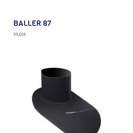
BALLER 87
99,00
€