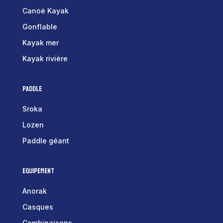
Canoë Kayak
Gonflable
Kayak mer
Kayak rivière
Paddle
Sroka
Lozen
Paddle géant
Equipement
Anorak
Casques
Combinaisons