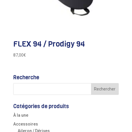
FLEX 94 / Prodigy 94
87,00
€
Recherche
Catégories de produits
À la une
Accessoires
Aileron / Dérives