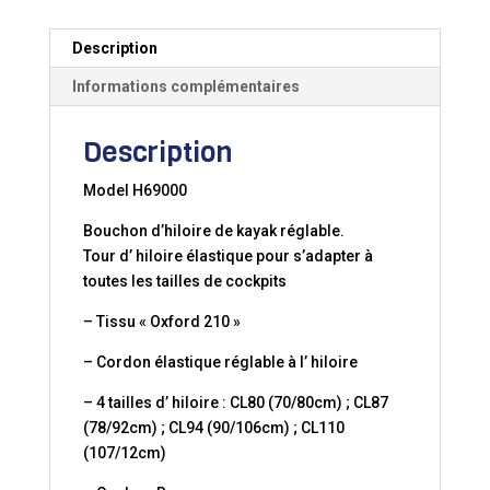
Description
Informations complémentaires
Description
Model H69000
Bouchon d’hiloire de kayak réglable.
Tour d’ hiloire élastique pour s’adapter à
toutes les tailles de cockpits
– Tissu « Oxford 210 »
– Cordon élastique réglable à l’ hiloire
– 4 tailles d’ hiloire : CL80 (70/80cm) ; CL87
(78/92cm) ; CL94 (90/106cm) ; CL110
(107/12cm)