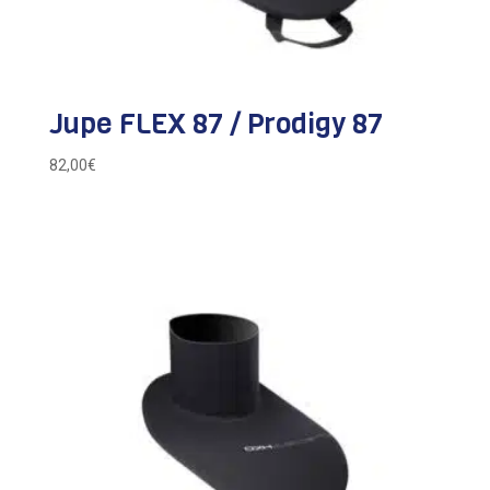
Jupe FLEX 87 / Prodigy 87
82,00
€