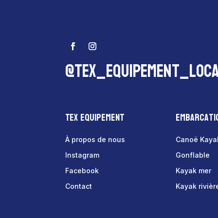
@tex_equipement_loca
Tex Equipement
Embarcati
À propos de nous
Canoë Kaya
Instagram
Gonflable
Facebook
Kayak mer
Contact
Kayak rivièr