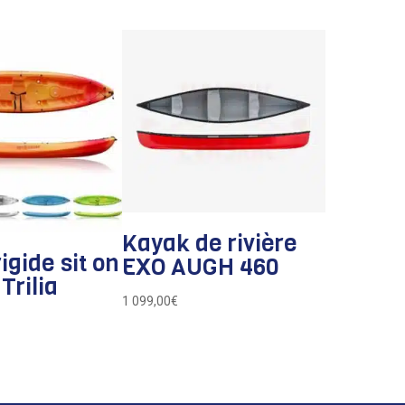
Kayak de rivière
igide sit on
EXO AUGH 460
Trilia
1 099,00
€