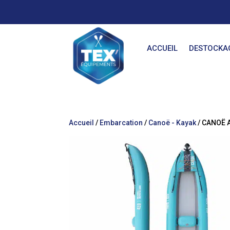
ACCUEIL
DESTOCKA
Accueil
/
Embarcation
/
Canoë - Kayak
/ CANOË 