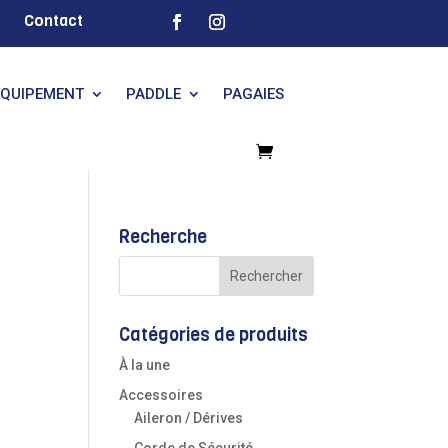
Contact
EQUIPEMENT
PADDLE
PAGAIES
Recherche
Catégories de produits
À la une
Accessoires
Aileron / Dérives
Corde de Sécurité