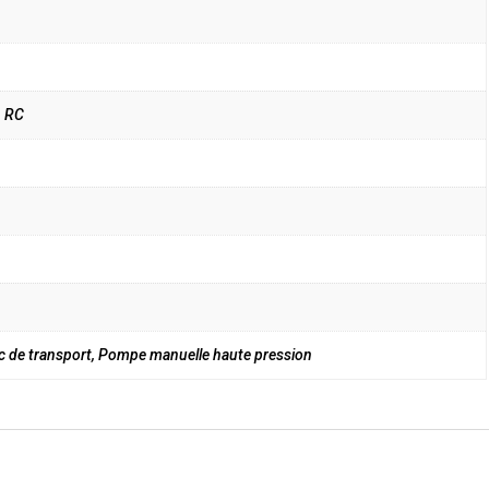
n RC
ac de transport, Pompe manuelle haute pression