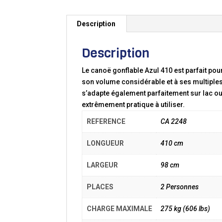
Description
Description
Le canoë gonflable Azul 410 est parfait pour
son volume considérable et à ses multiples 
s’adapte également parfaitement sur lac ou
extrêmement pratique à utiliser.
REFERENCE
CA 2248
LONGUEUR
410 cm
LARGEUR
98 cm
PLACES
2 Personnes
CHARGE MAXIMALE
275 kg (606 lbs)