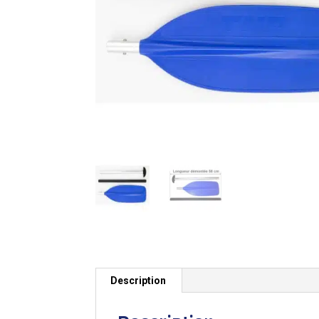
Description