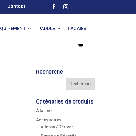
Contact
EQUIPEMENT
PADDLE
PAGAIES
Recherche
Catégories de produits
À la une
Accessoires
Aileron / Dérives
Corde de Sécurité