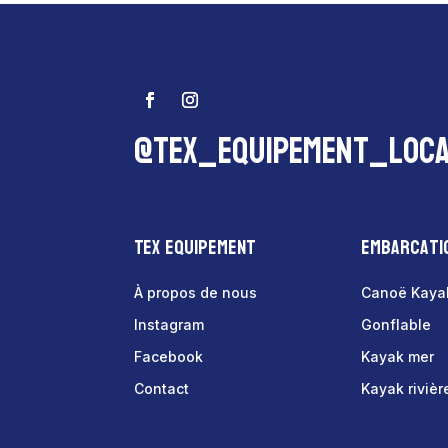
@tex_equipement_loca
Tex Equipement
Embarcati
À propos de nous
Canoë Kaya
Instagram
Gonflable
Facebook
Kayak mer
Contact
Kayak rivièr