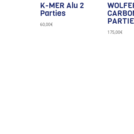
K-MER Alu 2
WOLFE
Parties
CARBO
PARTIE
60,00
€
175,00
€