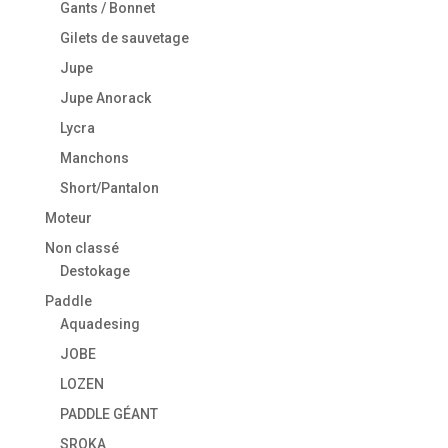
Gants / Bonnet
Gilets de sauvetage
Jupe
Jupe Anorack
Lycra
Manchons
Short/Pantalon
Moteur
Non classé
Destokage
Paddle
Aquadesing
JOBE
LOZEN
PADDLE GÉANT
SROKA