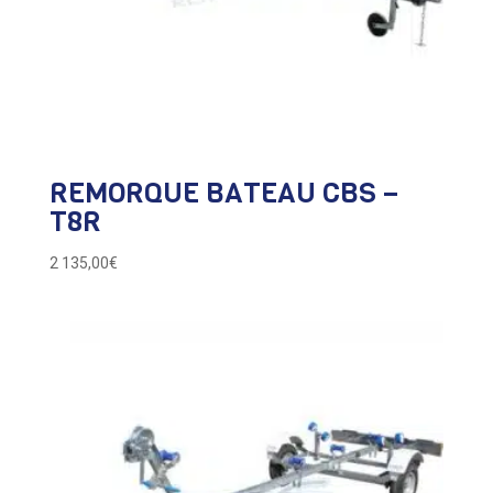
REMORQUE BATEAU CBS –
T8R
2 135,00
€