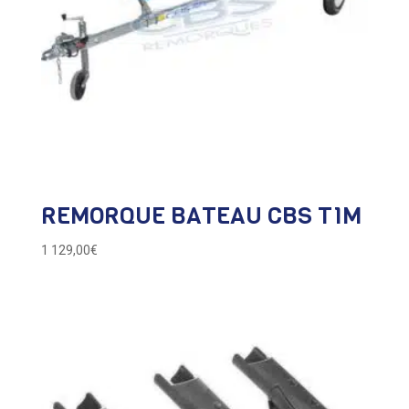
REMORQUE BATEAU CBS T1M
1 129,00
€