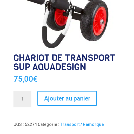
CHARIOT DE TRANSPORT
SUP AQUADESIGN
75,00
€
quantité
Ajouter au panier
de
CHARIOT
DE
TRANSPORT
UGS :
52274
Catégorie :
Transport / Remorque
SUP