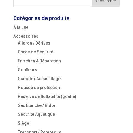
Catégories de produits
À la une
Accessoires
Aileron / Dérives
Corde de Sécurité
Entretien & Réparation
Gonfleurs
Gumotex Accastillage
Housse de protection
Réserve de flottabilité (gonfle)
Sac Etanche / Bidon
Sécurité Aquatique
Siège
Transport / Remorque