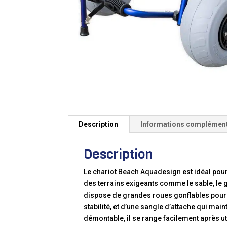
Description
Informations complémen
Description
Le chariot Beach Aquadesign est idéal pour
des terrains exigeants comme le sable, le gr
dispose de grandes roues gonflables pour u
stabilité, et d’une sangle d’attache qui ma
démontable, il se range facilement après util