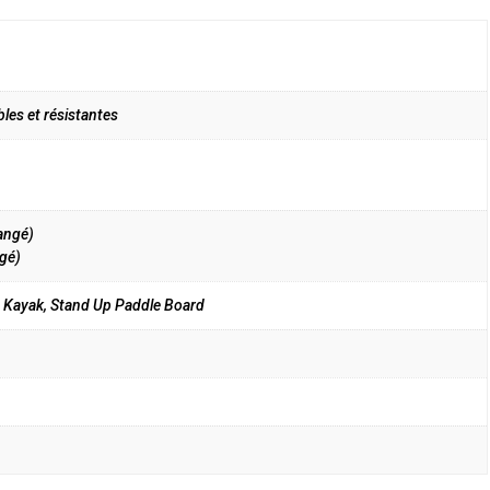
les et résistantes
angé)
gé)
 Kayak, Stand Up Paddle Board