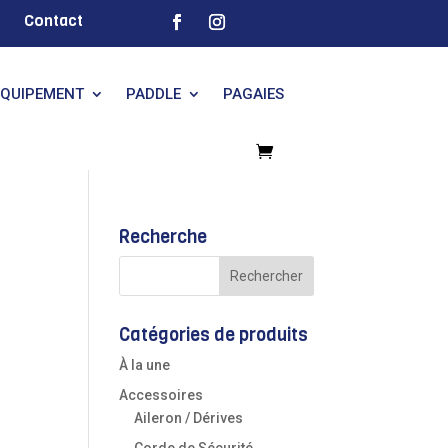
Contact
EQUIPEMENT
PADDLE
PAGAIES
Recherche
Catégories de produits
À la une
Accessoires
Aileron / Dérives
Corde de Sécurité