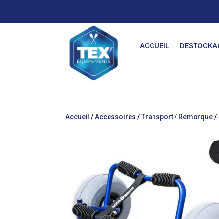
ACCUEIL
DESTOCKA
Accueil
/
Accessoires
/
Transport / Remorque
/