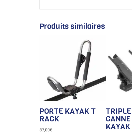
Produits similaires
PORTE KAYAK T
TRIPLE
RACK
CANNE 
KAYAK
87,00
€