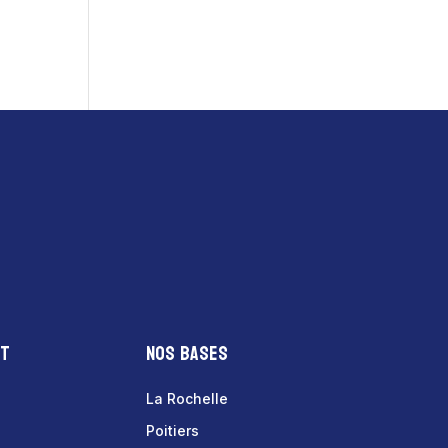
nt
Nos bases
La Rochelle
Poitiers