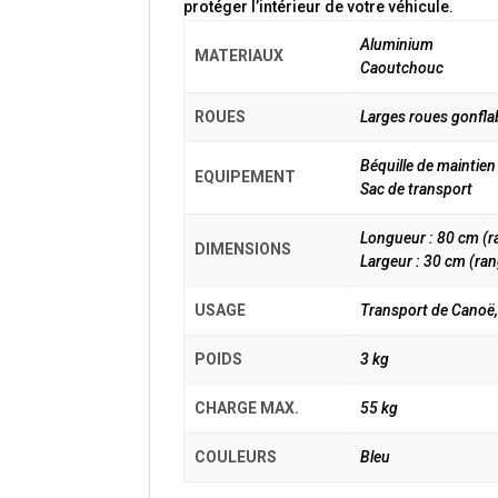
protéger l’intérieur de votre véhicule.
Aluminium
MATERIAUX
Caoutchouc
ROUES
Larges roues gonflab
Béquille de maintien
EQUIPEMENT
Sac de transport
Longueur : 80 cm (r
DIMENSIONS
Largeur : 30 cm (ran
USAGE
Transport de Canoë,
POIDS
3 kg
CHARGE MAX.
55 kg
COULEURS
Bleu