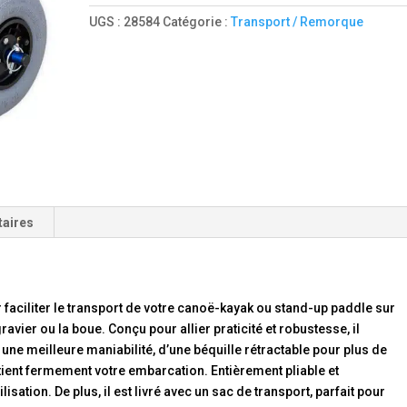
BEACH
UGS :
28584
Catégorie :
Transport / Remorque
taires
 faciliter le transport de votre canoë-kayak ou stand-up paddle sur
avier ou la boue. Conçu pour allier praticité et robustesse, il
ne meilleure maniabilité, d’une béquille rétractable pour plus de
intient fermement votre embarcation. Entièrement pliable et
isation. De plus, il est livré avec un sac de transport, parfait pour