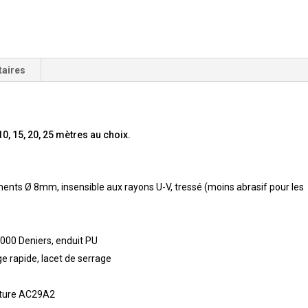
taires
0, 15, 20, 25 mètres au choix.
ments Ø 8mm, insensible aux rayons U-V, tressé (moins abrasif pour les
000 Deniers, enduit PU
 rapide, lacet de serrage
rture AC29A2