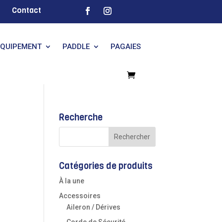
Contact
EQUIPEMENT
PADDLE
PAGAIES
Recherche
Catégories de produits
À la une
Accessoires
Aileron / Dérives
Corde de Sécurité