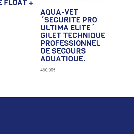
 FLOAT +
AQUA-VET
´SECURITE PRO
ULTIMA ELITE´
GILET TECHNIQUE
PROFESSIONNEL
DE SECOURS
AQUATIQUE.
460,00
€