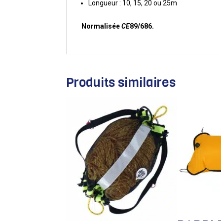
Longueur : 10, 15, 20 ou 25m
Normalisée
CE
89/686.
Produits similaires