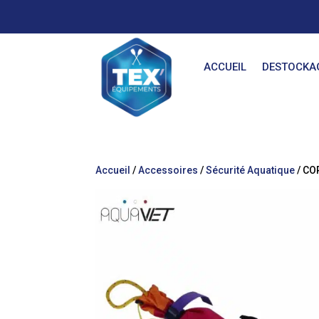
ACCUEIL
DESTOCKA
Accueil
/
Accessoires
/
Sécurité Aquatique
/ CO