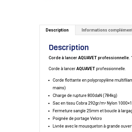
Description
Informations complémen
Description
Corde à lancer
AQUAVET
professionnelle. 1
Corde à lancer
AQUAVET
professionnelle.
Corde flottante en polypropylène multifila
mains)
Charge de rupture 800daN (784kg)
Sac en tissu Cobra 292gr/m• Nylon 1000×1
Fermeture sangle 25mm et boucle à largage
Poignée de portage Velcro
Livrée avec le mousqueton à grande ouve