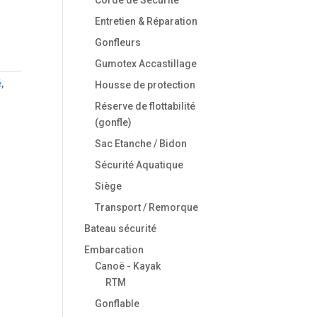
Entretien & Réparation
Gonfleurs
Gumotex Accastillage
é
,
Housse de protection
Réserve de flottabilité
(gonfle)
Sac Etanche / Bidon
Sécurité Aquatique
Siège
Transport / Remorque
Bateau sécurité
Embarcation
Canoë - Kayak
RTM
Gonflable