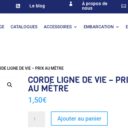
À propos de

Le blog


nous
GE
CATALOGUES
ACCESSOIRES
EMBARCATION
RDE LIGNE DE VIE – PRIX AU MÈTRE
CORDE LIGNE DE VIE – PR
AU MÈTRE
1,50
€
quantité
Ajouter au panier
de
CORDE