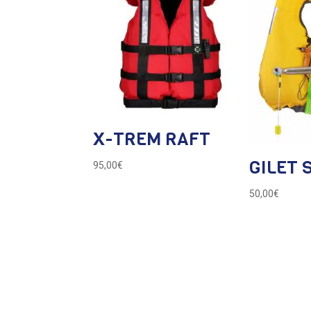
X-TREM RAFT
GILET 
95,00
€
50,00
€