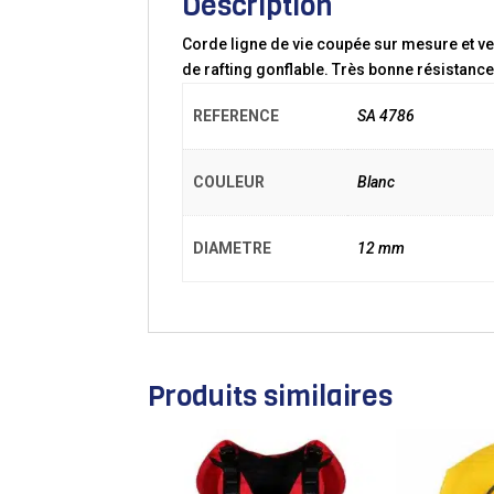
Description
Corde ligne de vie coupée sur mesure et v
de rafting gonflable. Très bonne résistance 
REFERENCE
SA 4786
COULEUR
Blanc
DIAMETRE
12 mm
Produits similaires