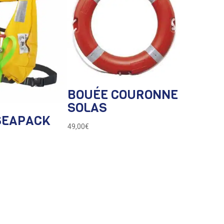
BOUÉE COURONNE
SOLAS
SEAPACK
49,00
€