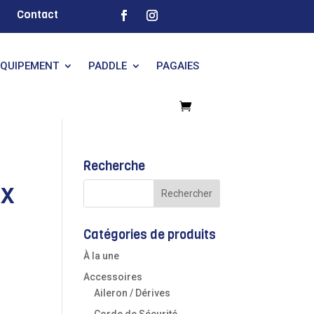
Contact
EQUIPEMENT
PADDLE
PAGAIES
Recherche
IX
Catégories de produits
À la une
Accessoires
Aileron / Dérives
Corde de Sécurité