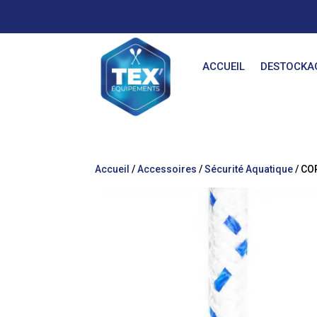
ACCUEIL
DESTOCKA
Accueil
/
Accessoires
/
Sécurité Aquatique
/ CO