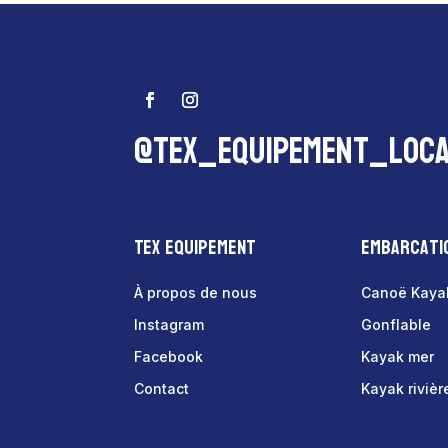
@tex_equipement_loca
Tex Equipement
Embarcati
À propos de nous
Canoë Kaya
Instagram
Gonflable
Facebook
Kayak mer
Contact
Kayak rivièr