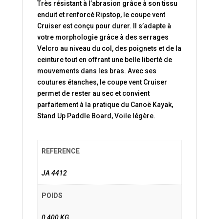
Très résistant à l’abrasion grâce à son tissu
enduit et renforcé Ripstop, le coupe vent
Cruiser est conçu pour durer. Il s’adapte à
votre morphologie grâce à des serrages
Velcro au niveau du col, des poignets et de la
ceinture tout en offrant une belle liberté de
mouvements dans les bras. Avec ses
coutures étanches, le coupe vent Cruiser
permet de rester au sec et convient
parfaitement à la pratique du Canoë Kayak,
Stand Up Paddle Board, Voile légère.
REFERENCE
JA 4412
POIDS
0,400 KG