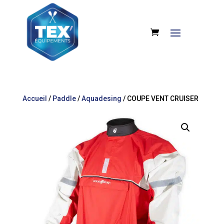
Accueil
/
Paddle
/
Aquadesing
/ COUPE VENT CRUISER