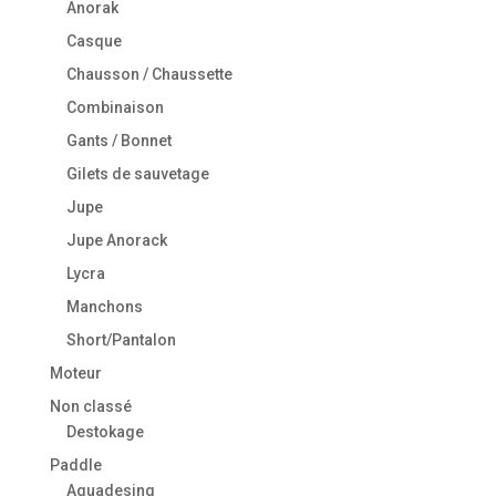
Anorak
Casque
Chausson / Chaussette
Combinaison
Gants / Bonnet
Gilets de sauvetage
Jupe
Jupe Anorack
Lycra
Manchons
Short/Pantalon
Moteur
Non classé
Destokage
Paddle
Aquadesing