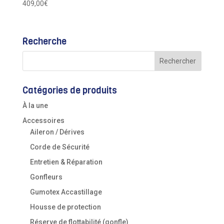
409,00
€
Recherche
Catégories de produits
À la une
Accessoires
Aileron / Dérives
Corde de Sécurité
Entretien & Réparation
Gonfleurs
Gumotex Accastillage
Housse de protection
Réserve de flottabilité (gonfle)