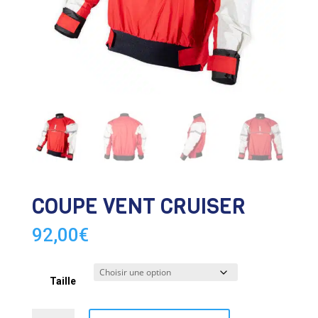
COUPE VENT CRUISER
92,00
€
Taille
quantité