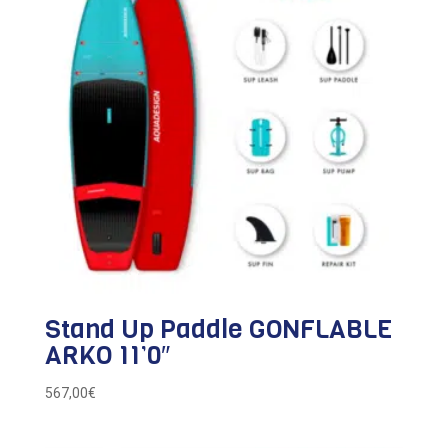
Stand Up Paddle GONFLABLE
ARKO 11’0″
567,00
€