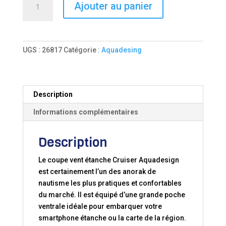
Ajouter au panier
de
COUPE
VENT
CRUISER
UGS :
26817
Catégorie :
Aquadesing
Description
Informations complémentaires
Description
Le coupe vent étanche Cruiser Aquadesign
est certainement l’un des anorak de
nautisme les plus pratiques et confortables
du marché. Il est équipé d’une grande poche
ventrale idéale pour embarquer votre
smartphone étanche ou la carte de la région.