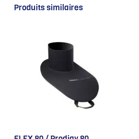
Produits similaires
FLEX 80 / Prodigy 80