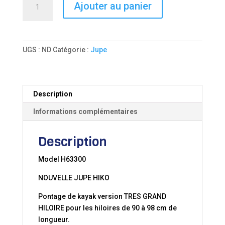
Ajouter au panier
de
FLEX
94
/
UGS :
ND
Catégorie :
Jupe
Prodigy
94
Description
Informations complémentaires
Description
Model H63300
NOUVELLE JUPE HIKO
Pontage de kayak version TRES GRAND
HILOIRE pour les hiloires de 90 à 98 cm de
longueur.