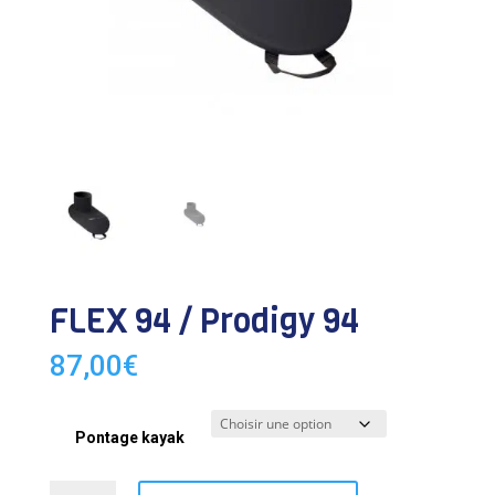
FLEX 94 / Prodigy 94
87,00
€
Pontage kayak
quantité