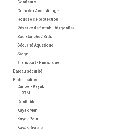
Gonfleurs
Gumotex Accastillage
Housse de protection
Réserve de flottabilité (gonfle)
Sac Etanche / Bidon
Sécurité Aquatique
Siège
Transport / Remorque
Bateau sécurité
Embarcation
Canoë - Kayak
RTM
Gonflable
Kayak Mer
Kayak Polo
Kayak Rivière