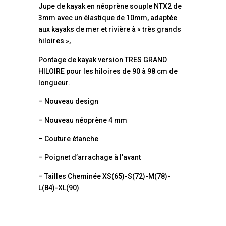
Jupe de kayak en néoprène souple NTX2 de
3mm avec un élastique de 10mm, adaptée
aux kayaks de mer et rivière à « très grands
hiloires »,
Pontage de kayak version TRES GRAND
HILOIRE pour les hiloires de 90 à 98 cm de
longueur.
– Nouveau design
– Nouveau néoprène 4 mm
– Couture étanche
– Poignet d’arrachage à l’avant
– Tailles Cheminée XS(65)-S(72)-M(78)-
L(84)-XL(90)