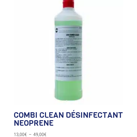
COMBI CLEAN DÉSINFECTANT
NEOPRENE
Plage
13,00
€
–
49,00
€