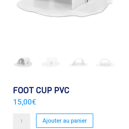
FOOT CUP PVC
15,00
€
quantité
Ajouter au panier
de