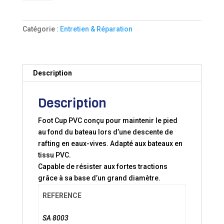
FOOT
CUP
PVC
Catégorie :
Entretien & Réparation
Description
Description
Foot Cup PVC conçu pour maintenir le pied
au fond du bateau lors d’une descente de
rafting en eaux-vives. Adapté aux bateaux en
tissu PVC.
Capable de résister aux fortes tractions
grâce à sa base d’un grand diamètre.
REFERENCE
SA 8003