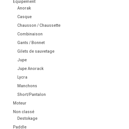
Equipement
Anorak
Casque
Chausson / Chaussette
Combinaison
Gants / Bonnet
Gilets de sauvetage
Jupe
Jupe Anorack
Lycra
Manchons
Short/Pantalon
Moteur
Non classé
Destokage
Paddle