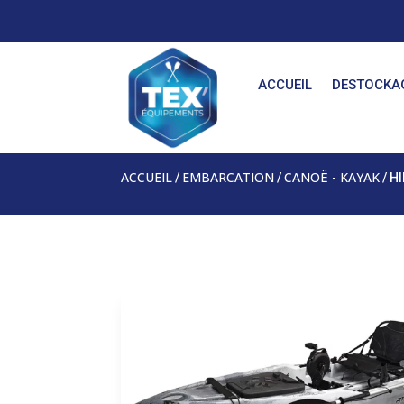
ACCUEIL
DESTOCKA
ACCUEIL
EMBARCATION
CANOË - KAYAK
/
/
/ H