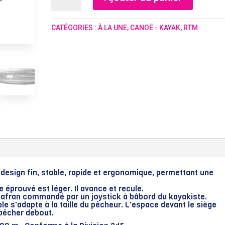
de
HIRO
CATÉGORIES :
À LA UNE
,
CANOË - KAYAK
,
RTM
design fin, stable, rapide et ergonomique, permettant une
 éprouvé est léger. Il avance et recule.
 safran commandé par un joystick à bâbord du kayakiste.
e s'adapte à la taille du pêcheur. L'espace devant le siège
 pêcher debout.