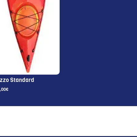
zzo Standard
,00
€