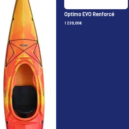
Optimo EVO Renforcé
1 239,00
€