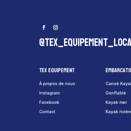
@tex_equipement_loca
Tex Equipement
Embarcati
À propos de nous
Canoë Kaya
Instagram
Gonflable
Facebook
Kayak mer
Contact
Kayak rivièr