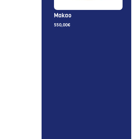
Makao
550,00
€