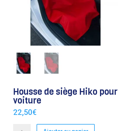
Housse de siège Hiko pour
voiture
22,50
€
quantité