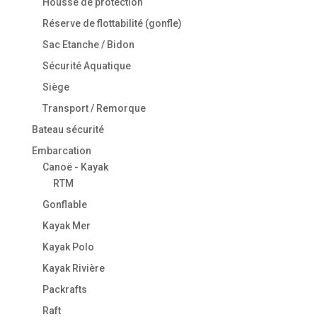
Housse de protection
Réserve de flottabilité (gonfle)
Sac Etanche / Bidon
Sécurité Aquatique
Siège
Transport / Remorque
Bateau sécurité
Embarcation
Canoë - Kayak
RTM
Gonflable
Kayak Mer
Kayak Polo
Kayak Rivière
Packrafts
Raft