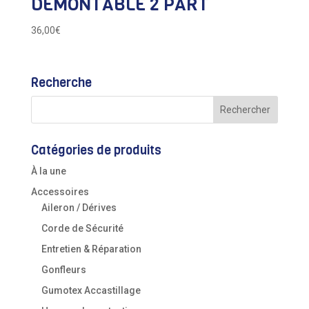
DEMONTABLE 2 PART
36,00
€
Recherche
Catégories de produits
À la une
Accessoires
Aileron / Dérives
Corde de Sécurité
Entretien & Réparation
Gonfleurs
Gumotex Accastillage