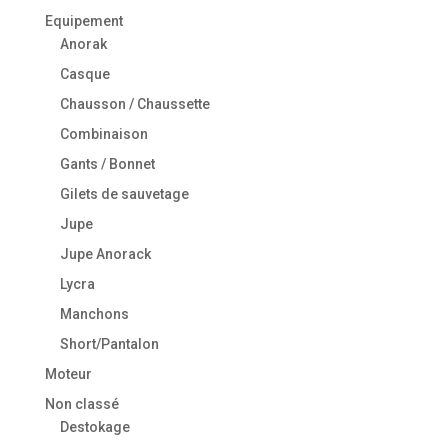
Equipement
Anorak
Casque
Chausson / Chaussette
Combinaison
Gants / Bonnet
Gilets de sauvetage
Jupe
Jupe Anorack
Lycra
Manchons
Short/Pantalon
Moteur
Non classé
Destokage