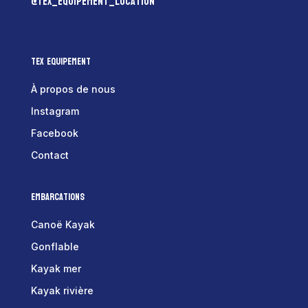
@tex_equipement_location
Tex Equipement
À propos de nous
Instagram
Facebook
Contact
Embarcations
Canoë Kayak
Gonflable
Kayak mer
Kayak rivière