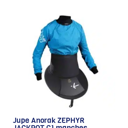
Jupe Anorak ZEPHYR
JACKPOT C1 manches