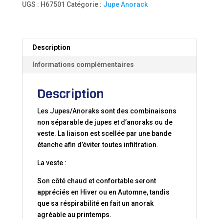
UGS :
H67501
Catégorie :
Jupe Anorack
JACKPOT
K1
Description
Informations complémentaires
Description
Les Jupes/Anoraks sont des combinaisons
non séparable de jupes et d’anoraks ou de
veste. La liaison est scellée par une bande
étanche afin d’éviter toutes infiltration.
La veste :
Son côté chaud et confortable seront
appréciés en Hiver ou en Automne, tandis
que sa réspirabilité en fait un anorak
agréable au printemps.