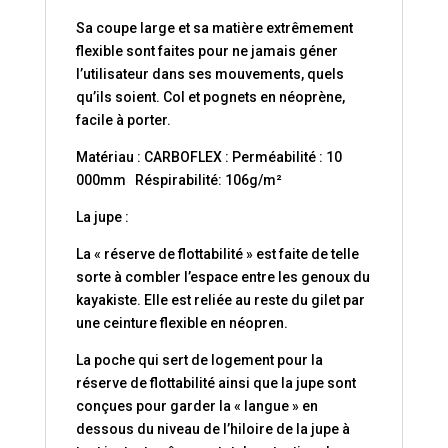
Sa coupe large et sa matière extrêmement
flexible sont faites pour ne jamais géner
l’utilisateur dans ses mouvements, quels
qu’ils soient. Col et pognets en néoprène,
facile à porter.
Matériau : CARBOFLEX : Perméabilité : 10
000mm Réspirabilité: 106g/m²
La jupe :
La « réserve de flottabilité » est faite de telle
sorte à combler l’espace entre les genoux du
kayakiste. Elle est reliée au reste du gilet par
une ceinture flexible en néopren.
La poche qui sert de logement pour la
réserve de flottabilité ainsi que la jupe sont
conçues pour garder la « langue » en
dessous du niveau de l’hiloire de la jupe à