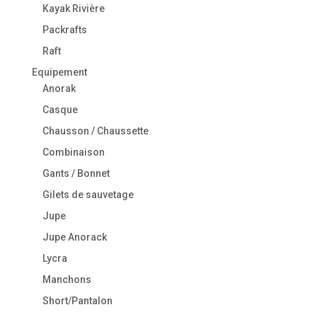
Kayak Rivière
Packrafts
Raft
Equipement
Anorak
Casque
Chausson / Chaussette
Combinaison
Gants / Bonnet
Gilets de sauvetage
Jupe
Jupe Anorack
Lycra
Manchons
Short/Pantalon