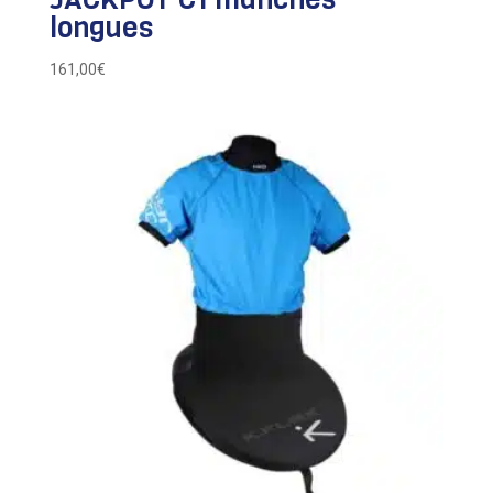
longues
161,00
€