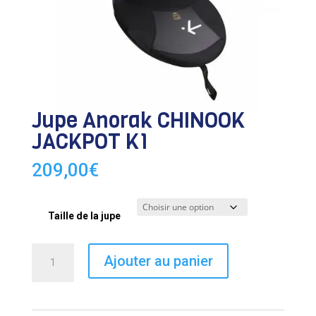
Jupe Anorak CHINOOK
JACKPOT K1
209,00
€
Taille de la jupe
quantité
Ajouter au panier
de
Jupe
Anorak
CHINOOK