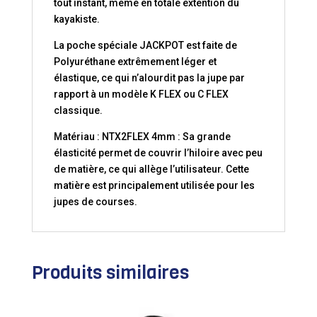
tout instant, même en totale extention du
kayakiste.
La poche spéciale JACKPOT est faite de
Polyuréthane extrêmement léger et
élastique, ce qui n’alourdit pas la jupe par
rapport à un modèle K FLEX ou C FLEX
classique.
Matériau : NTX2FLEX 4mm : Sa grande
élasticité permet de couvrir l’hiloire avec peu
de matière, ce qui allège l’utilisateur. Cette
matière est principalement utilisée pour les
jupes de courses.
Produits similaires