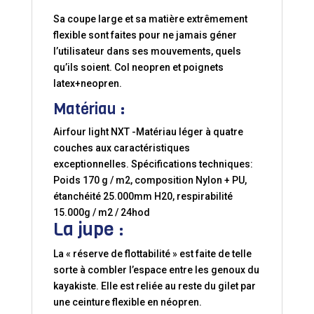
Sa coupe large et sa matière extrêmement
flexible sont faites pour ne jamais géner
l’utilisateur dans ses mouvements, quels
qu’ils soient. Col neopren et poignets
latex+neopren.
Matériau :
Airfour light NXT -Matériau léger à quatre
couches aux caractéristiques
exceptionnelles. Spécifications techniques:
Poids 170 g / m2, composition Nylon + PU,
étanchéité 25.000mm H20, respirabilité
15.000g / m2 / 24hod
La jupe :
La « réserve de flottabilité » est faite de telle
sorte à combler l’espace entre les genoux du
kayakiste. Elle est reliée au reste du gilet par
une ceinture flexible en néopren.