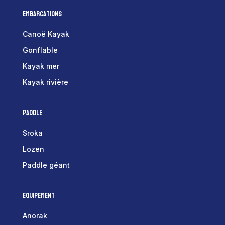
Embarcations
Canoë Kayak
Gonflable
Kayak mer
Kayak rivière
Paddle
Sroka
Lozen
Paddle géant
Equipement
Anorak