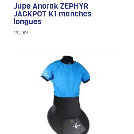
Jupe Anorak ZEPHYR
JACKPOT K1 manches
longues
192,00
€