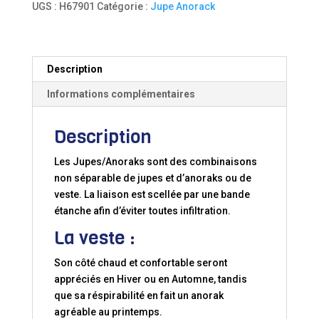
UGS :
H67901
Catégorie :
Jupe Anorack
Jackpot
SIROCO
Description
Informations complémentaires
Description
Les Jupes/Anoraks sont des combinaisons
non séparable de jupes et d’anoraks ou de
veste. La liaison est scellée par une bande
étanche afin d’éviter toutes infiltration.
La veste :
Son côté chaud et confortable seront
appréciés en Hiver ou en Automne, tandis
que sa réspirabilité en fait un anorak
agréable au printemps.