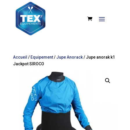
Accueil
/
Equipement
/
Jupe Anorack
/ Jupe anorak k1
Jackpot SIROCO