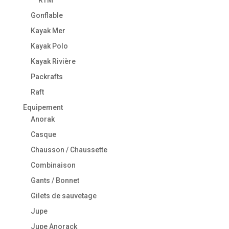
RTM
Gonflable
Kayak Mer
Kayak Polo
Kayak Rivière
Packrafts
Raft
Equipement
Anorak
Casque
Chausson / Chaussette
Combinaison
Gants / Bonnet
Gilets de sauvetage
Jupe
Jupe Anorack