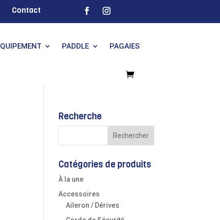
Contact
EQUIPEMENT
PADDLE
PAGAIES
Recherche
Catégories de produits
À la une
Accessoires
Aileron / Dérives
Corde de Sécurité