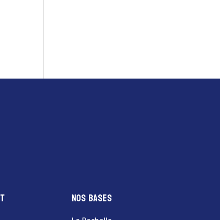
nt
Nos bases