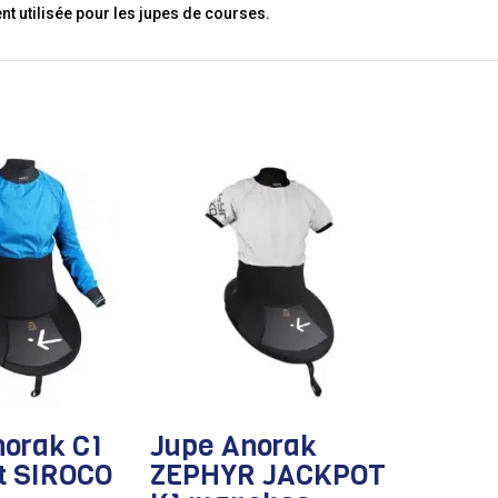
ent utilisée pour les jupes de courses.
norak C1
Jupe Anorak
t SIROCO
ZEPHYR JACKPOT