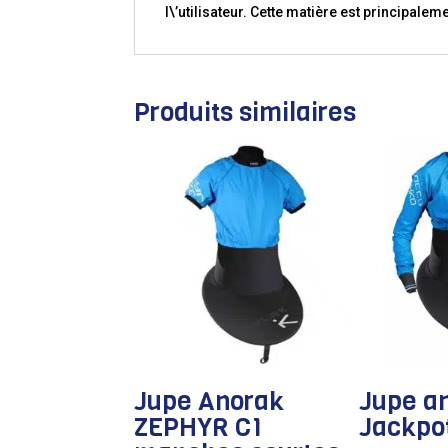
l\’utilisateur. Cette matière est principalem
Produits similaires
Jupe Anorak
Jupe a
ZEPHYR C1
Jackpo