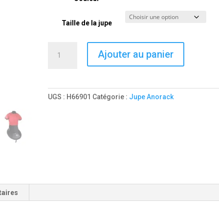
Taille de la jupe
quantité
Ajouter au panier
de
Jupe
Anorak
ZEPHYR
UGS :
H66901
Catégorie :
Jupe Anorack
JACKPOT
C1
manches
courtes
taires