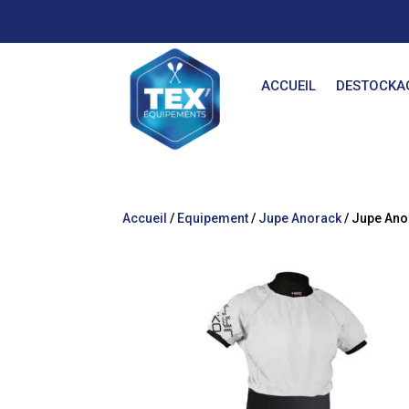
ACCUEIL
DESTOCKA
Accueil
/
Equipement
/
Jupe Anorack
/ Jupe An