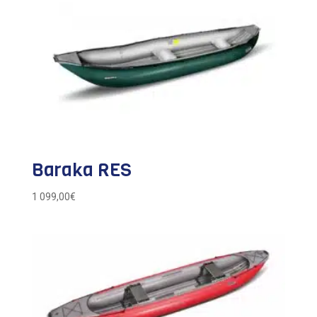
Baraka RES
1 099,00
€