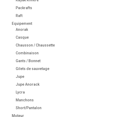
Kayak Rivière
Packrafts
Raft
Equipement
Anorak
Casque
Chausson / Chaussette
Combinaison
Gants / Bonnet
Gilets de sauvetage
Jupe
Jupe Anorack
Lycra
Manchons
Short/Pantalon
Moteur