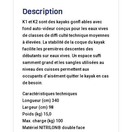
Description
K1 et K2 sont des kayaks gonfl ables avec
fond auto-videur conçus pour les eaux vives
de classes de diffi culté technique moyennes
à élevées. La stabilité de la coque du kayak
facilite les premières descentes des
débutants sur eaux vives. Un espace suffi
samment grand et les sangles utilisées au
niveau des cuisses permettent aux
occupants d‘aisément quitter le kayak en cas
de besoin.
Caractéristiques techniques
Longueur (cm) 340
Largeur (cm) 98
Poids (kg) 15,0
Max. charge (kg) 100
Matériel NITRILON® double face