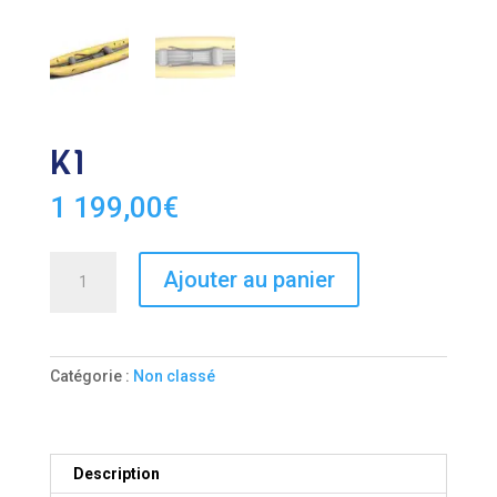
K1
1 199,00
€
quantité
Ajouter au panier
de
K1
Catégorie :
Non classé
Description