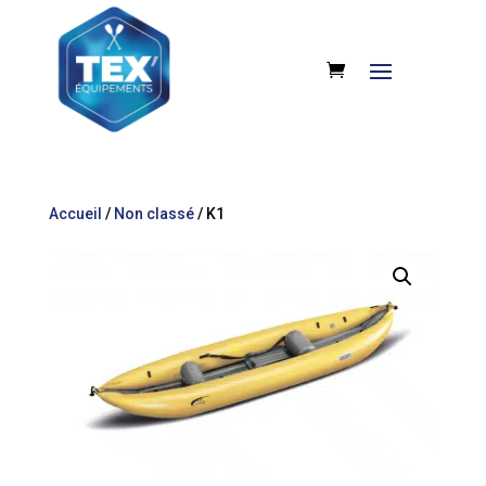
Accueil
/
Non classé
/ K1