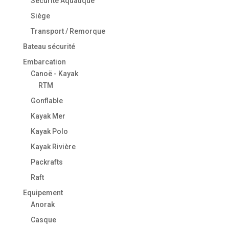
Sécurité Aquatique
Siège
Transport / Remorque
Bateau sécurité
Embarcation
Canoë - Kayak
RTM
Gonflable
Kayak Mer
Kayak Polo
Kayak Rivière
Packrafts
Raft
Equipement
Anorak
Casque