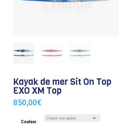
Kayak de mer Sit On Top
EXO XM Top
850,00
€
Couleur