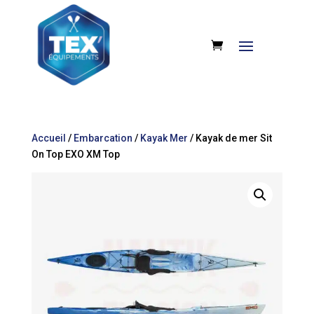
Accueil
/
Embarcation
/
Kayak Mer
/ Kayak de mer Sit
On Top EXO XM Top