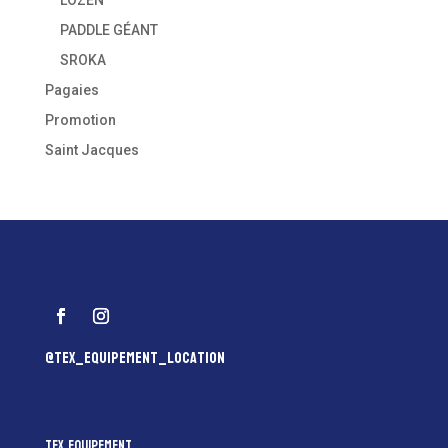
LOZEN
PADDLE GÉANT
SROKA
Pagaies
Promotion
Saint Jacques
@tex_equipement_location
Tex Equipement