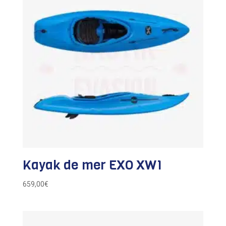
Kayak de mer EXO XW1
659,00
€