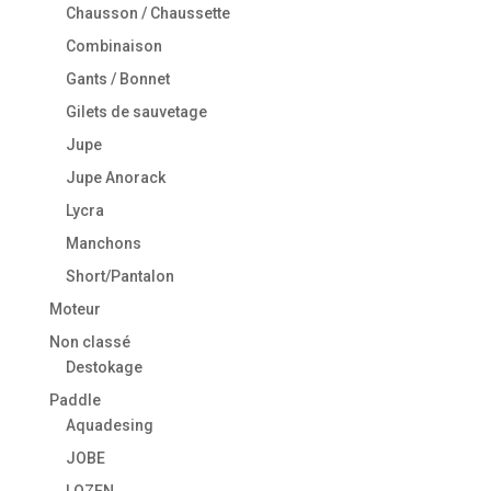
Chausson / Chaussette
Combinaison
Gants / Bonnet
Gilets de sauvetage
Jupe
Jupe Anorack
Lycra
Manchons
Short/Pantalon
Moteur
Non classé
Destokage
Paddle
Aquadesing
JOBE