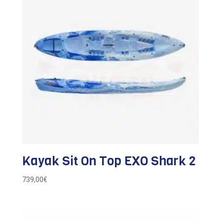
Kayak Sit On Top EXO Shark 2
739,00
€