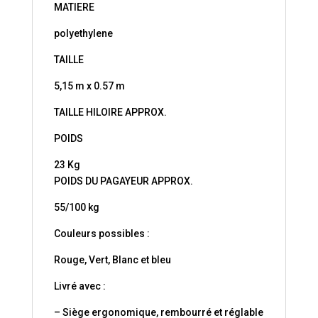
MATIERE
polyethylene
TAILLE
5,15 m x 0.57 m
TAILLE HILOIRE APPROX.
POIDS
23 Kg
POIDS DU PAGAYEUR APPROX.
55/100 kg
Couleurs possibles :
Rouge, Vert, Blanc et bleu
Livré avec :
– Siège ergonomique, rembourré et réglable