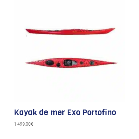
Kayak de mer Exo Portofino
1 499,00
€