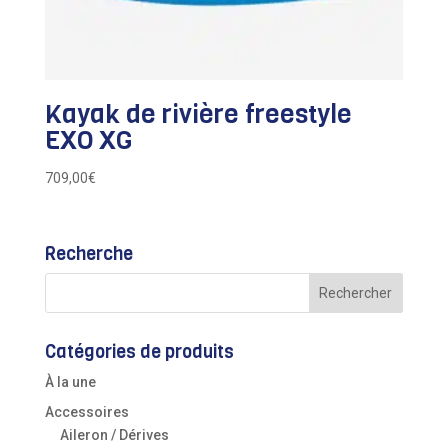
Kayak de rivière freestyle
EXO XG
709,00
€
Recherche
Catégories de produits
À la une
Accessoires
Aileron / Dérives