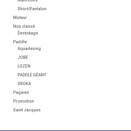
Manchons
Short/Pantalon
Moteur
Non classé
Destokage
Paddle
Aquadesing
JOBE
LOZEN
PADDLE GÉANT
SROKA
Pagaies
Promotion
Saint Jacques