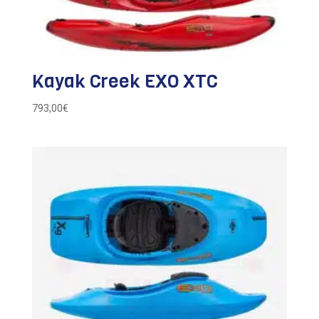
Kayak Creek EXO XTC
793,00
€