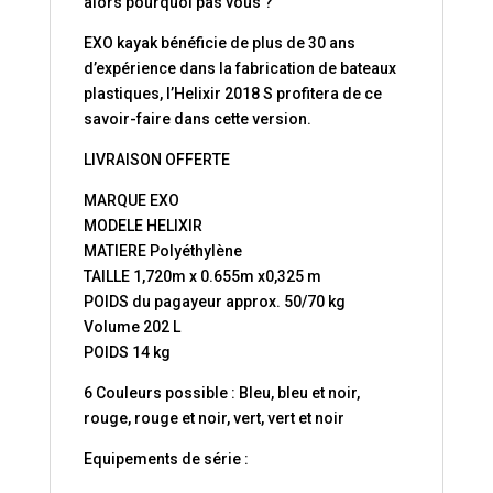
alors pourquoi pas vous ?
EXO kayak bénéficie de plus de 30 ans
d’expérience dans la fabrication de bateaux
plastiques, l’Helixir 2018 S profitera de ce
savoir-faire dans cette version.
LIVRAISON OFFERTE
MARQUE EXO
MODELE HELIXIR
MATIERE Polyéthylène
TAILLE 1,720m x 0.655m x0,325 m
POIDS du pagayeur approx. 50/70 kg
Volume 202 L
POIDS 14 kg
6 Couleurs possible : Bleu, bleu et noir,
rouge, rouge et noir, vert, vert et noir
Equipements de série :