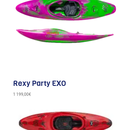
Rexy Party EXO
1 199,00
€