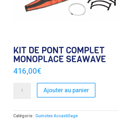
KIT DE PONT COMPLET
MONOPLACE SEAWAVE
416,00
€
quantité
Ajouter au panier
de
KIT
DE
PONT
Catégorie :
Gumotex Accastillage
COMPLET
MONOPLACE