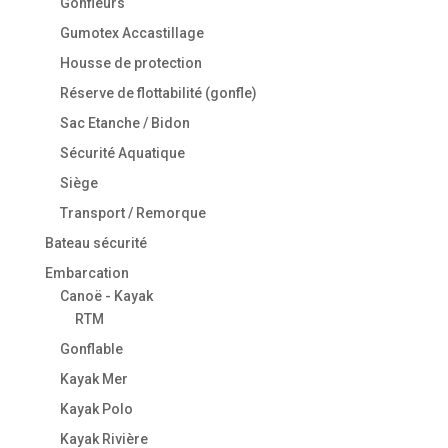
Gonfleurs
Gumotex Accastillage
Housse de protection
Réserve de flottabilité (gonfle)
Sac Etanche / Bidon
Sécurité Aquatique
Siège
Transport / Remorque
Bateau sécurité
Embarcation
Canoë - Kayak
RTM
Gonflable
Kayak Mer
Kayak Polo
Kayak Rivière