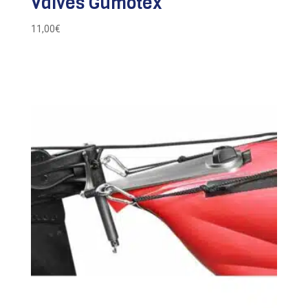
Valves Gumotex
11,00
€