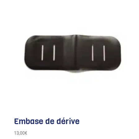
Embase de dérive
13,00
€