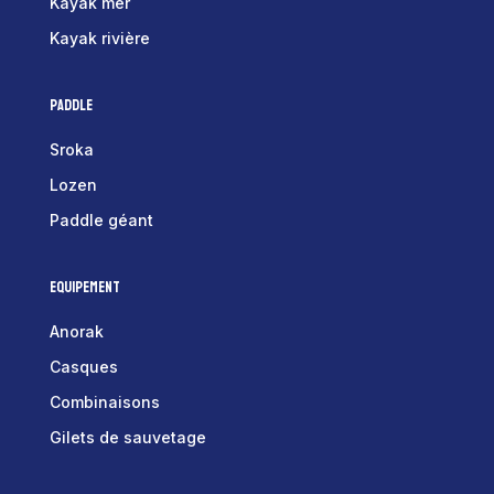
Kayak mer
Kayak rivière
Paddle
Sroka
Lozen
Paddle géant
Equipement
Anorak
Casques
Combinaisons
Gilets de sauvetage