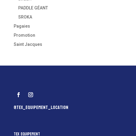
PADDLE GÉANT
SROKA
Pagaies
Promotion
Saint Jacques
@tex_equipement_location
Tex Equipement