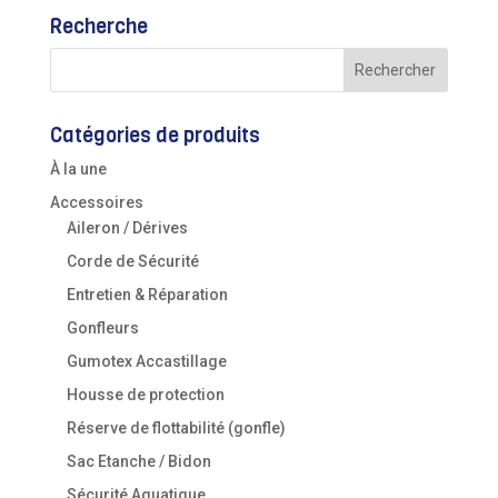
Recherche
Catégories de produits
À la une
Accessoires
Aileron / Dérives
Corde de Sécurité
Entretien & Réparation
Gonfleurs
Gumotex Accastillage
Housse de protection
Réserve de flottabilité (gonfle)
Sac Etanche / Bidon
Sécurité Aquatique