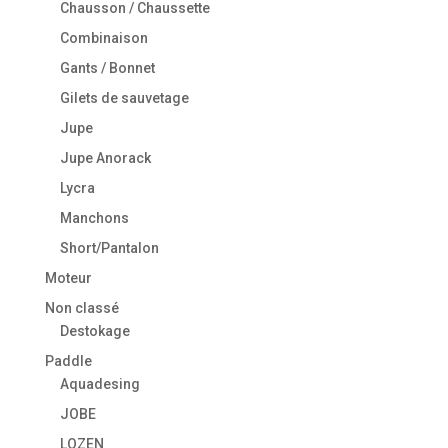
Chausson / Chaussette
Combinaison
Gants / Bonnet
Gilets de sauvetage
Jupe
Jupe Anorack
Lycra
Manchons
Short/Pantalon
Moteur
Non classé
Destokage
Paddle
Aquadesing
JOBE
LOZEN