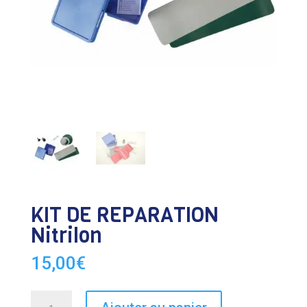
KIT DE REPARATION
Nitrilon
15,00
€
quantité