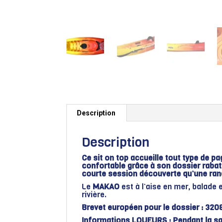
Description
Description
Ce sit on top accueille tout type de pa
confortable grâce à son dossier rabat
courte session découverte qu’une ra
Le
MAKAO
est à l’aise en mer, balade 
rivière.
Brevet européen pour le dossier : 320
Informations LOUEURS : Pendant la sa