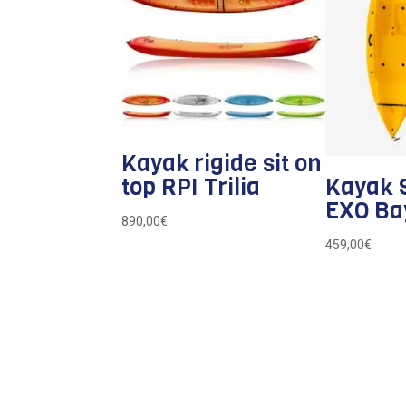
Kayak rigide sit on
Kayak S
top RPI Trilia
EXO Ba
890,00
€
459,00
€