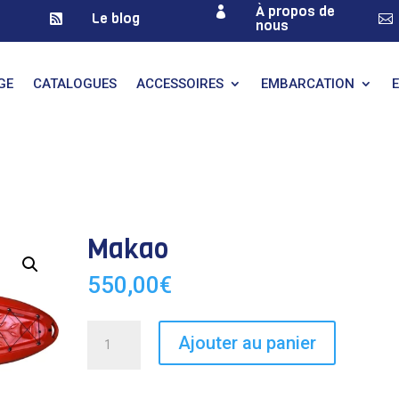
À propos de

Le blog


nous
GE
CATALOGUES
ACCESSOIRES
EMBARCATION
Makao
550,00
€
quantité
Ajouter au panier
de
Makao