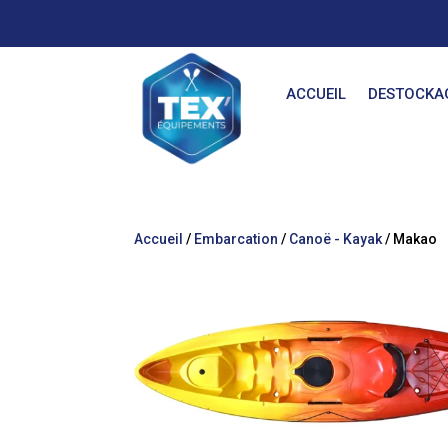
ACCUEIL
DESTOCKA
Accueil
/
Embarcation
/
Canoë - Kayak
/ Makao