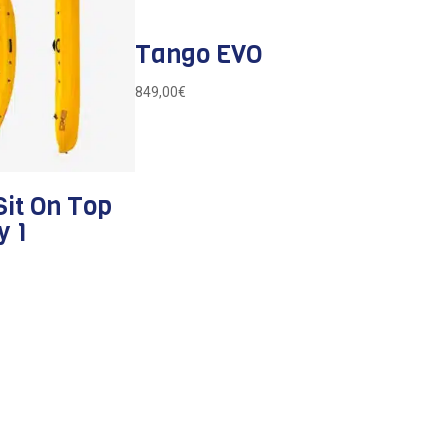
Tango EVO
849,00
€
it On Top
y 1