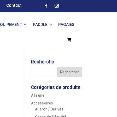
Contact
EQUIPEMENT
PADDLE
PAGAIES
Recherche
Catégories de produits
À la une
Accessoires
Aileron / Dérives
Corde de Sécurité