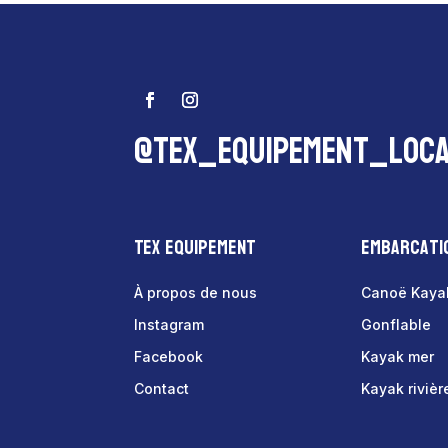
@tex_equipement_loca
Tex Equipement
Embarcati
À propos de nous
Canoë Kaya
Instagram
Gonflable
Facebook
Kayak mer
Contact
Kayak rivièr