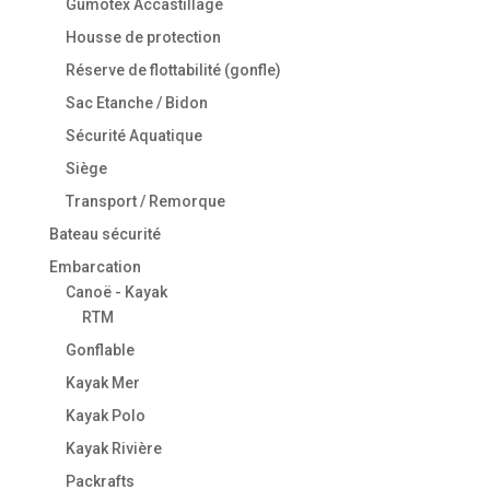
Gumotex Accastillage
Housse de protection
Réserve de flottabilité (gonfle)
Sac Etanche / Bidon
Sécurité Aquatique
Siège
Transport / Remorque
Bateau sécurité
Embarcation
Canoë - Kayak
RTM
Gonflable
Kayak Mer
Kayak Polo
Kayak Rivière
Packrafts