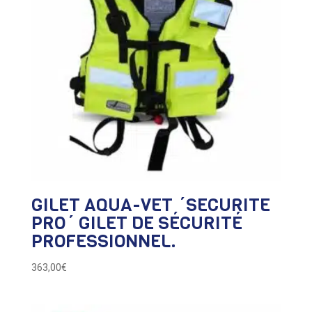
GILET AQUA-VET ´SECURITE
PRO´ GILET DE SÉCURITÉ
PROFESSIONNEL.
363,00
€