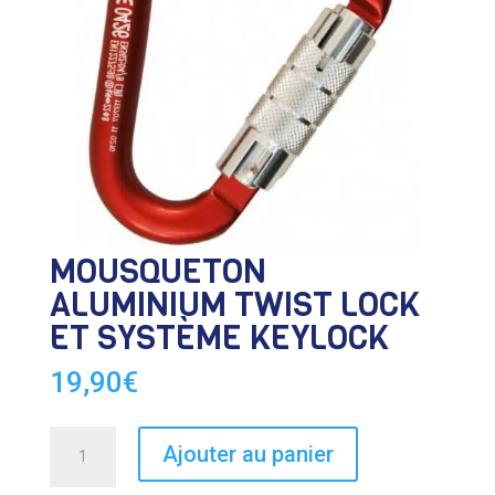
MOUSQUETON
ALUMINIUM TWIST LOCK
ET SYSTÈME KEYLOCK
19,90
€
quantité
Ajouter au panier
de
MOUSQUETON