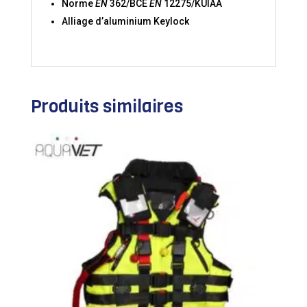
Norme
EN
362/BCE
EN
12275/KUIAA
Alliage d’aluminium Keylock
Produits similaires