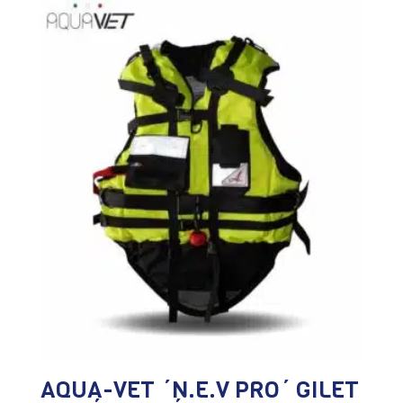
AQUA-VET ´N.E.V PRO´ GILET