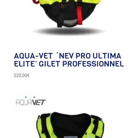
AQUA-VET ´NEV PRO ULTIMA
ELITE’ GILET PROFESSIONNEL
520,00
€