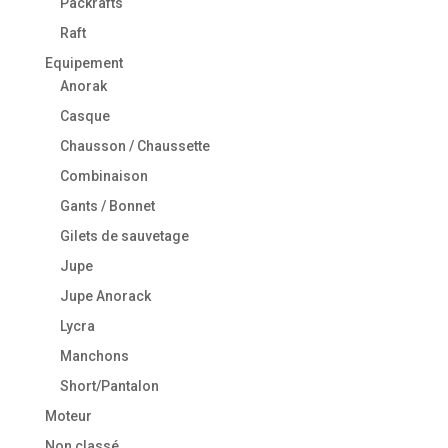
Packrafts
Raft
Equipement
Anorak
Casque
Chausson / Chaussette
Combinaison
Gants / Bonnet
Gilets de sauvetage
Jupe
Jupe Anorack
Lycra
Manchons
Short/Pantalon
Moteur
Non classé