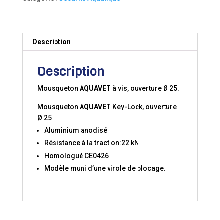
KEY
LOCK
Description
Description
Mousqueton
AQUAVET
à vis, ouverture Ø 25.
Mousqueton
AQUAVET
Key-Lock, ouverture
Ø 25
Aluminium anodisé
Résistance à la traction:22 kN
Homologué CE0426
Modèle muni d’une virole de blocage.