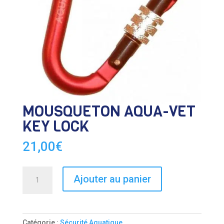
MOUSQUETON AQUA-VET
KEY LOCK
21,00
€
quantité
Ajouter au panier
de
MOUSQUETON
AQUA-
VET
Catégorie :
Sécurité Aquatique