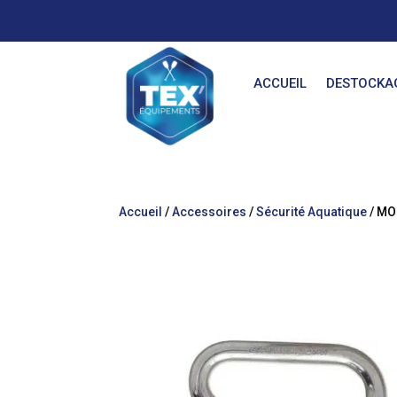
ACCUEIL
DESTOCKA
Accueil
/
Accessoires
/
Sécurité Aquatique
/ M