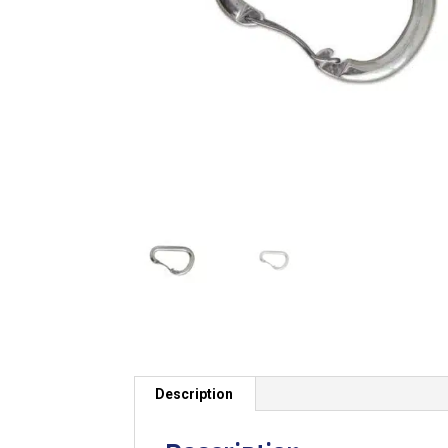
Description