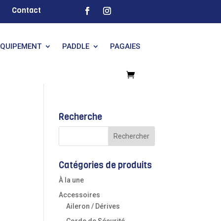
Contact
EQUIPEMENT
PADDLE
PAGAIES
Recherche
Catégories de produits
À la une
Accessoires
Aileron / Dérives
Corde de Sécurité