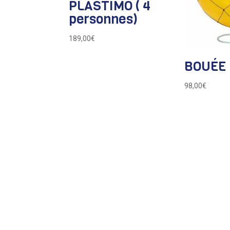
PLASTIMO ( 4
personnes)
189,00
€
BOUÉE 
98,00
€