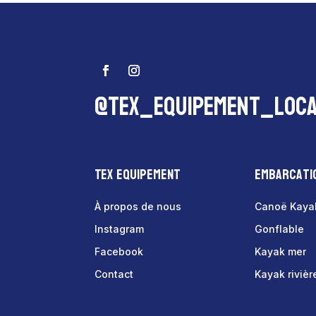
@tex_equipement_loca
Tex Equipement
Embarcati
À propos de nous
Canoë Kaya
Instagram
Gonflable
Facebook
Kayak mer
Contact
Kayak rivièr