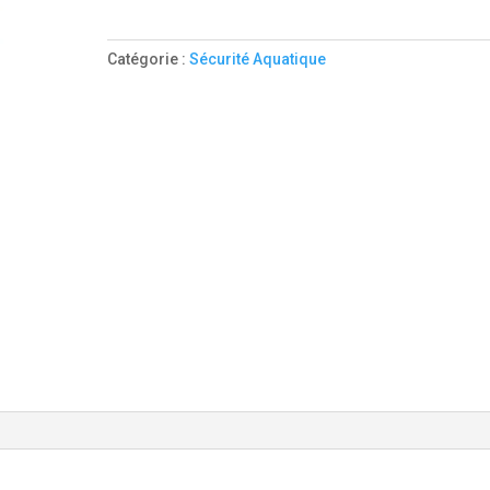
GRANDE
OUVERTURE
Catégorie :
Sécurité Aquatique