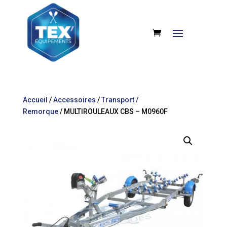
Accueil
/
Accessoires
/
Transport /
Remorque
/ MULTIROULEAUX CBS – M0960F