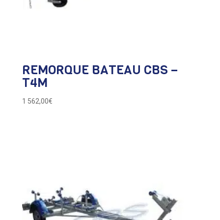
REMORQUE BATEAU CBS –
T4M
1 562,00
€