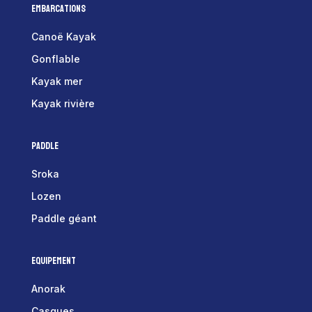
Embarcations
Canoë Kayak
Gonflable
Kayak mer
Kayak rivière
Paddle
Sroka
Lozen
Paddle géant
Equipement
Anorak
Casques