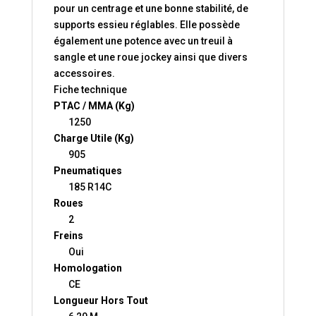
pour un centrage et une bonne stabilité, de
supports essieu réglables. Elle possède
également une potence avec un treuil à
sangle et une roue jockey ainsi que divers
accessoires.
Fiche technique
PTAC / MMA (Kg)
1250
Charge Utile (Kg)
905
Pneumatiques
185 R14C
Roues
2
Freins
Oui
Homologation
CE
Longueur Hors Tout