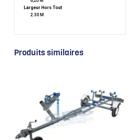
6,20 M
Largeur Hors Tout
2.30 M
Produits similaires