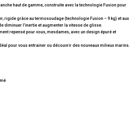
 planche haut de gamme, construite avec la technologie Fusion pour
r, rigide grâce au termosoudage (technologie Fusion – 9 kg) et aux
e diminuer l’inertie et augmenter la vitesse de glisse.
lement repensé pour vous, mesdames, avec un design épuré et
idéal pour vous entrainer ou découvrir des nouveaux milieux marins.
irmé