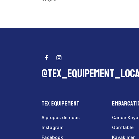
@tex_equipement_loca
Tex Equipement
Embarcati
À propos de nous
Canoë Kaya
Instagram
Gonflable
Facebook
Kayak mer