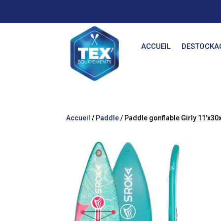
ACCUEIL
DESTOCKA
Accueil
/
Paddle
/ Paddle gonflable Girly 11’x30