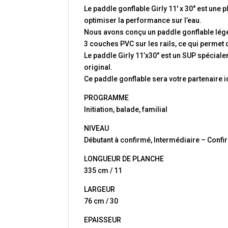
Le paddle gonflable Girly 11′ x 30″ est une
optimiser la performance sur l’eau.
Nous avons conçu un paddle gonflable lége
3 couches PVC sur les rails, ce qui permet d
Le paddle Girly 11’x30″ est un SUP spécia
original.
Ce paddle gonflable sera votre partenaire 
PROGRAMME
Initiation, balade, familial
NIVEAU
Débutant à confirmé, Intermédiaire – Conf
LONGUEUR DE PLANCHE
335 cm / 11
LARGEUR
76 cm / 30
EPAISSEUR