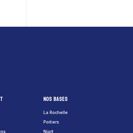
nt
Nos bases
La Rochelle
Poitiers
ons
Niort