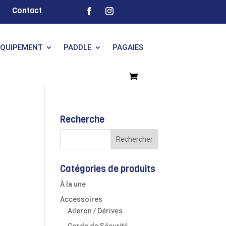
Contact
EQUIPEMENT
PADDLE
PAGAIES
Recherche
Catégories de produits
À la une
Accessoires
Aileron / Dérives
Corde de Sécurité