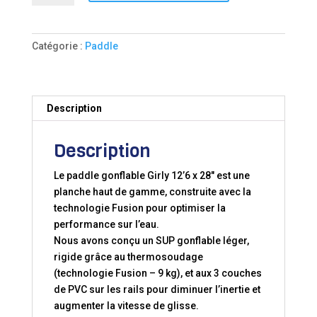
Paddle
gonflable
Girly
Catégorie :
Paddle
12’6x28x5
Fusion
Description
Description
Le paddle gonflable Girly 12’6 x 28″ est une
planche haut de gamme, construite avec la
technologie Fusion pour optimiser la
performance sur l’eau.
Nous avons conçu un SUP gonflable léger,
rigide grâce au thermosoudage
(technologie Fusion – 9 kg), et aux 3 couches
de PVC sur les rails pour diminuer l’inertie et
augmenter la vitesse de glisse.