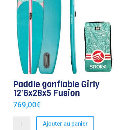
Paddle gonflable Girly
12’6x28x5 Fusion
769,00
€
quantité
Ajouter au panier
de