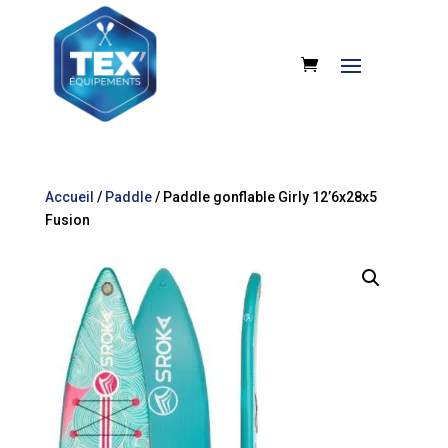
Accueil
/
Paddle
/ Paddle gonflable Girly 12’6x28x5
Fusion