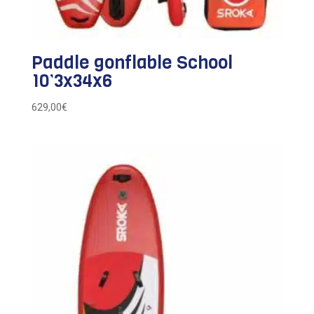
Paddle gonflable School
10’3x34x6
629,00
€