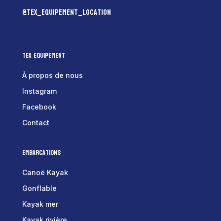
@tex_equipement_location
Tex Equipement
À propos de nous
Instagram
Facebook
Contact
Embarcations
Canoë Kayak
Gonflable
Kayak mer
Kayak rivière