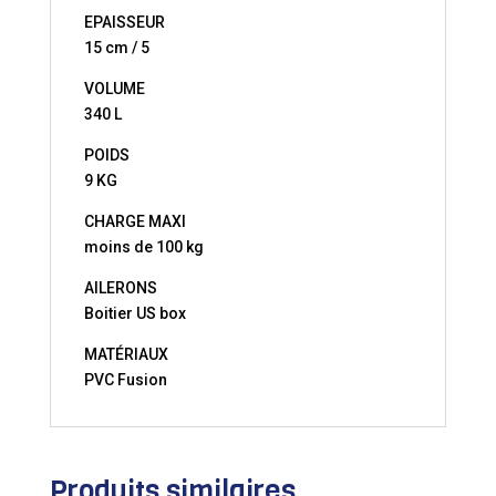
EPAISSEUR
15 cm / 5
VOLUME
340 L
POIDS
9 KG
CHARGE MAXI
moins de 100 kg
AILERONS
Boitier US box
MATÉRIAUX
PVC Fusion
Produits similaires