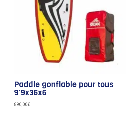
Paddle gonflable pour tous
9’9x36x6
890,00
€