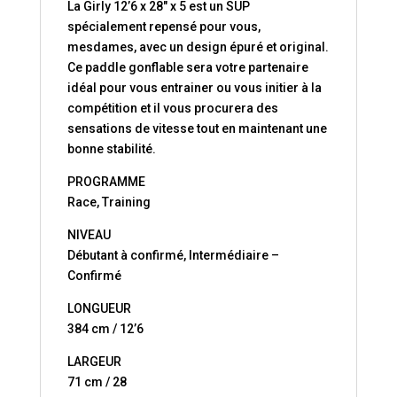
La Girly 12’6 x 28″ x 5 est un SUP
spécialement repensé pour vous,
mesdames, avec un design épuré et original.
Ce paddle gonflable sera votre partenaire
idéal pour vous entrainer ou vous initier à la
compétition et il vous procurera des
sensations de vitesse tout en maintenant une
bonne stabilité.
PROGRAMME
Race, Training
NIVEAU
Débutant à confirmé, Intermédiaire –
Confirmé
LONGUEUR
384 cm / 12’6
LARGEUR
71 cm / 28