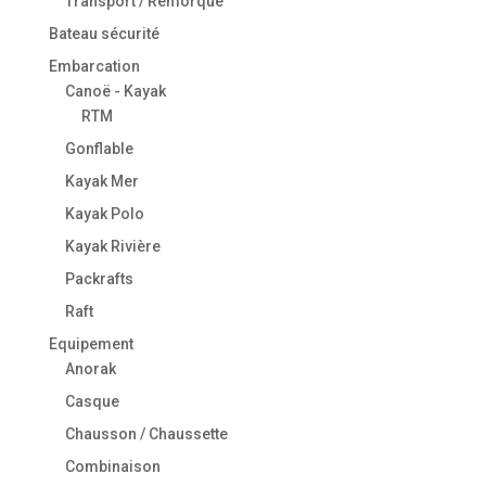
Transport / Remorque
Bateau sécurité
Embarcation
Canoë - Kayak
RTM
Gonflable
Kayak Mer
Kayak Polo
Kayak Rivière
Packrafts
Raft
Equipement
Anorak
Casque
Chausson / Chaussette
Combinaison