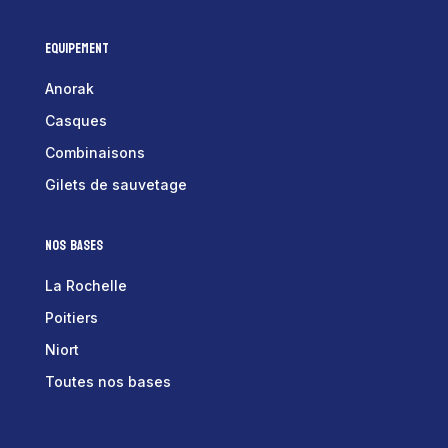
Equipement
Anorak
Casques
Combinaisons
Gilets de sauvetage
Nos bases
La Rochelle
Poitiers
Niort
Toutes nos bases