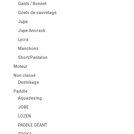
Gants / Bonnet
Gilets de sauvetage
Jupe
Jupe Anorack
Lycra
Manchons
Short/Pantalon
Moteur
Non classé
Destokage
Paddle
Aquadesing
JOBE
LOZEN
PADDLE GÉANT
SROKA