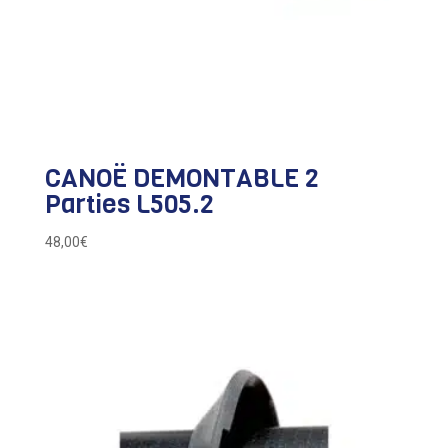
CANOË DEMONTABLE 2
Parties L505.2
48,00
€