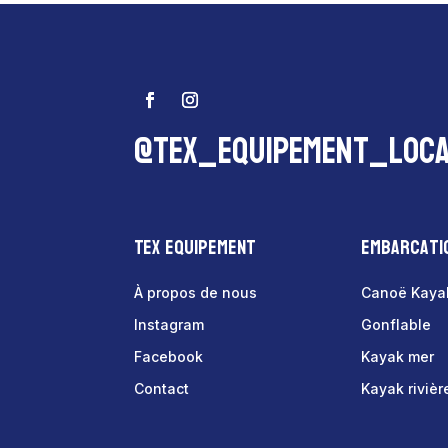
@tex_equipement_loca
Tex Equipement
Embarcati
À propos de nous
Canoë Kaya
Instagram
Gonflable
Facebook
Kayak mer
Contact
Kayak rivièr