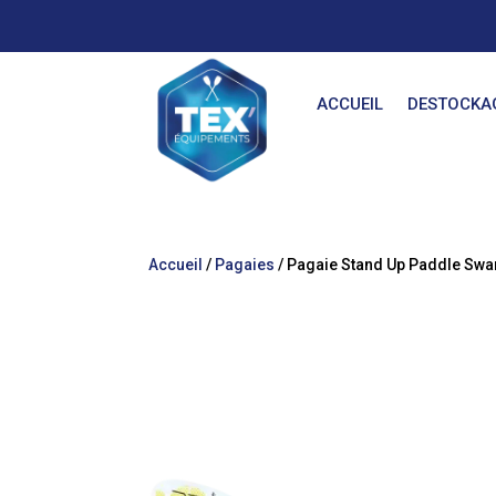
ACCUEIL
DESTOCKA
Accueil
/
Pagaies
/ Pagaie Stand Up Paddle Swa