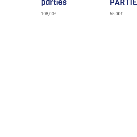
parties
PARTI
108,00
€
65,00
€