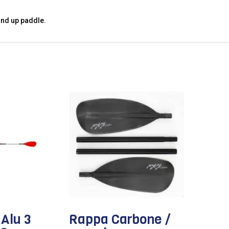
and up paddle.
Alu 3
Rappa Carbone /