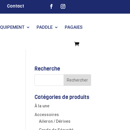
Contact
EQUIPEMENT
PADDLE
PAGAIES
Recherche
Catégories de produits
À la une
Accessoires
Aileron / Dérives
Corde de Sécurité