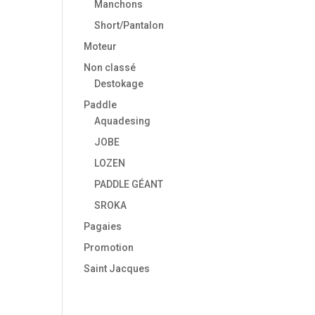
Manchons
Short/Pantalon
Moteur
Non classé
Destokage
Paddle
Aquadesing
JOBE
LOZEN
PADDLE GÉANT
SROKA
Pagaies
Promotion
Saint Jacques