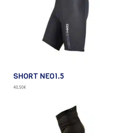
SHORT NEO1.5
40,50
€