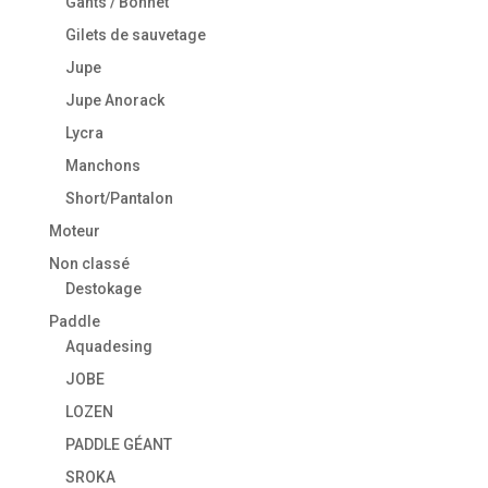
Gants / Bonnet
Gilets de sauvetage
Jupe
Jupe Anorack
Lycra
Manchons
Short/Pantalon
Moteur
Non classé
Destokage
Paddle
Aquadesing
JOBE
LOZEN
PADDLE GÉANT
SROKA