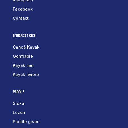
Facebook
Contact
Embarcations
Canoë Kayak
Gonflable
Kayak mer
Kayak rivière
Paddle
Sroka
Lozen
Paddle géant