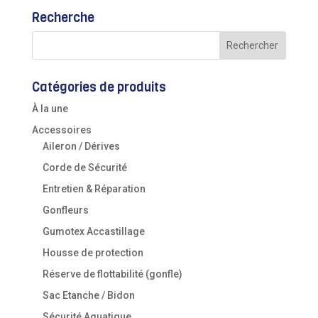
Recherche
Catégories de produits
À la une
Accessoires
Aileron / Dérives
Corde de Sécurité
Entretien & Réparation
Gonfleurs
Gumotex Accastillage
Housse de protection
Réserve de flottabilité (gonfle)
Sac Etanche / Bidon
Sécurité Aquatique