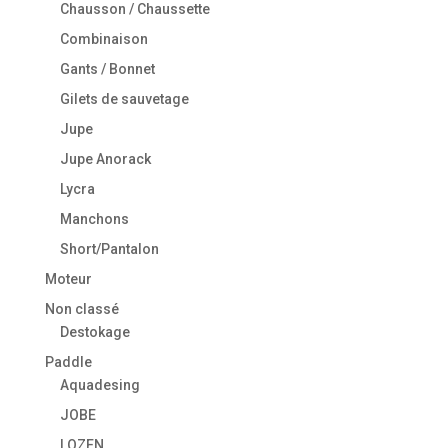
Chausson / Chaussette
Combinaison
Gants / Bonnet
Gilets de sauvetage
Jupe
Jupe Anorack
Lycra
Manchons
Short/Pantalon
Moteur
Non classé
Destokage
Paddle
Aquadesing
JOBE
LOZEN