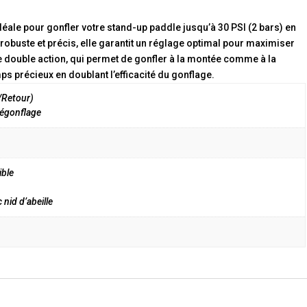
éale pour gonfler votre stand-up paddle jusqu’à 30 PSI (2 bars) en
obuste et précis, elle garantit un réglage optimal pour maximiser
 double action, qui permet de gonfler à la montée comme à la
ps précieux en doublant l’efficacité du gonflage.
/Retour)
dégonflage
ible
nid d’abeille