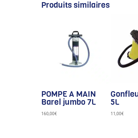
Produits similaires
POMPE A MAIN
Gonfleu
Barel jumbo 7L
5L
160,00
€
11,00
€