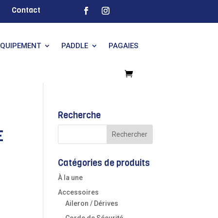
Contact
EQUIPEMENT
PADDLE
PAGAIES
Recherche
E
Catégories de produits
À la une
Accessoires
Aileron / Dérives
Corde de Sécurité