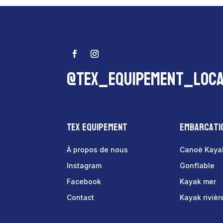
@tex_equipement_loca
Tex Equipement
Embarcati
À propos de nous
Canoë Kaya
Instagram
Gonflable
Facebook
Kayak mer
Contact
Kayak rivièr