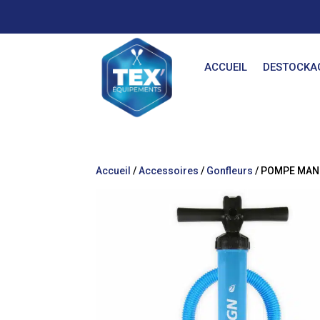
ACCUEIL
DESTOCKA
Accueil
/
Accessoires
/
Gonfleurs
/ POMPE MANU