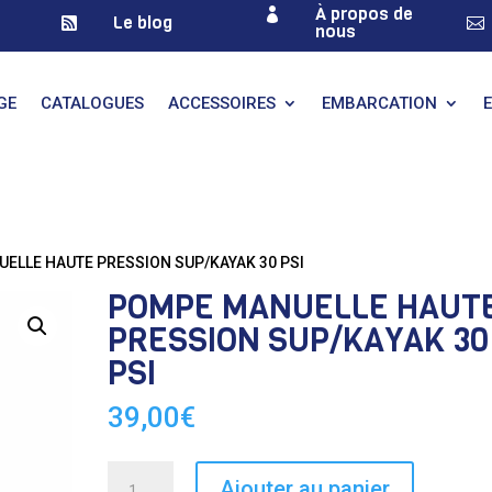
À propos de

Le blog


nous
GE
CATALOGUES
ACCESSOIRES
EMBARCATION
ELLE HAUTE PRESSION SUP/KAYAK 30 PSI
POMPE MANUELLE HAUT
PRESSION SUP/KAYAK 30
PSI
39,00
€
quantité
Ajouter au panier