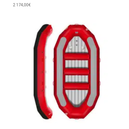
2 174,00
€