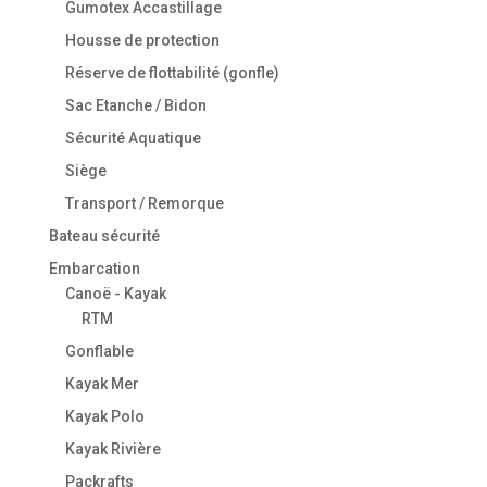
Gumotex Accastillage
Housse de protection
Réserve de flottabilité (gonfle)
Sac Etanche / Bidon
Sécurité Aquatique
Siège
Transport / Remorque
Bateau sécurité
Embarcation
Canoë - Kayak
RTM
Gonflable
Kayak Mer
Kayak Polo
Kayak Rivière
Packrafts