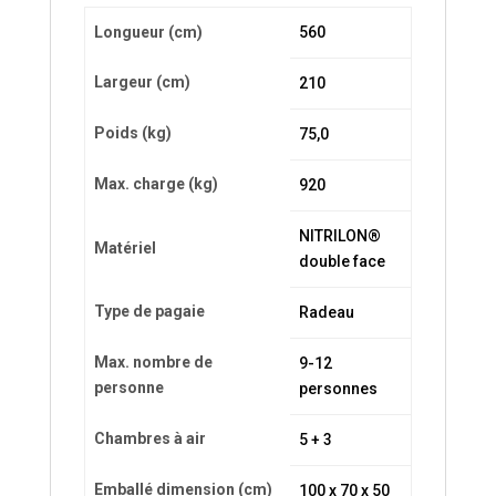
Longueur (cm)
560
Largeur (cm)
210
Poids (kg)
75,0
Max. charge (kg)
920
NITRILON®
Matériel
double face
Type de pagaie
Radeau
Max. nombre de
9-12
personne
personnes
Chambres à air
5 + 3
Emballé dimension (cm)
100 x 70 x 50