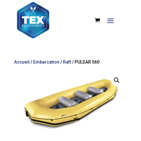
Accueil
/
Embarcation
/
Raft
/ PULSAR 560