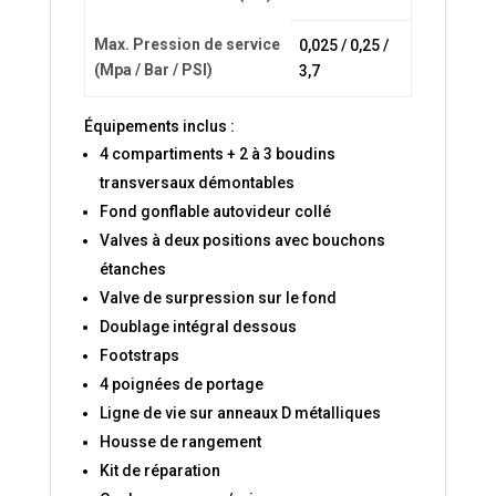
Max. Pression de service
0,025 / 0,25 /
(Mpa / Bar / PSI)
3,7
Équipements inclus :
4 compartiments + 2 à 3 boudins
transversaux démontables
Fond gonflable autovideur collé
Valves à deux positions avec bouchons
étanches
Valve de surpression sur le fond
Doublage intégral dessous
Footstraps
4 poignées de portage
Ligne de vie sur anneaux D métalliques
Housse de rangement
Kit de réparation