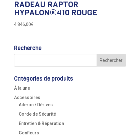
RADEAU RAPTOR
HYPALON®410 ROUGE
4 846,00
€
Recherche
Catégories de produits
À la une
Accessoires
Aileron / Dérives
Corde de Sécurité
Entretien & Réparation
Gonfleurs