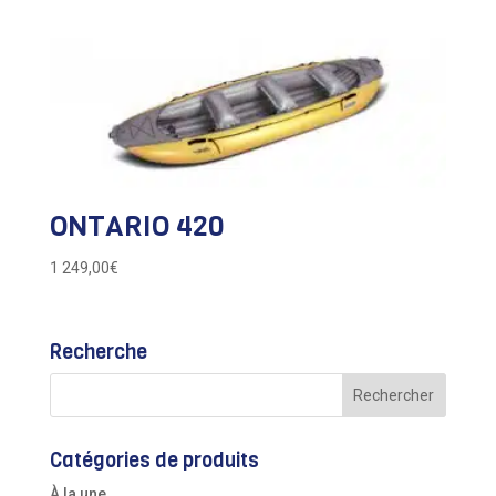
ONTARIO 420
1 249,00
€
Recherche
Catégories de produits
À la une