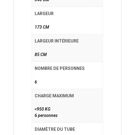
LARGEUR
173 CM
LARGEUR INTÉRIEURE
85 CM
NOMBRE DE PERSONNES
6
CHARGE MAXIMUM
<950 KG
6 personnes
DIAMÈTRE DU TUBE