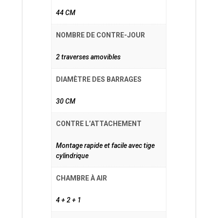
44 CM
NOMBRE DE CONTRE-JOUR
2 traverses amovibles
DIAMÈTRE DES BARRAGES
30 CM
CONTRE L’ATTACHEMENT
Montage rapide et facile avec tige
cylindrique
CHAMBRE À AIR
4 + 2 + 1