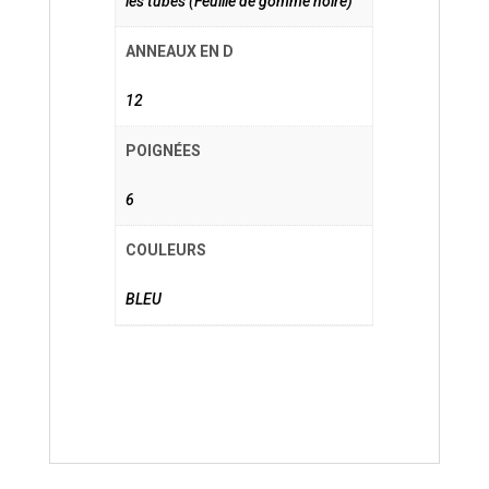
les tubes (Feuille de gomme noire)
ANNEAUX EN D
12
POIGNÉES
6
COULEURS
BLEU