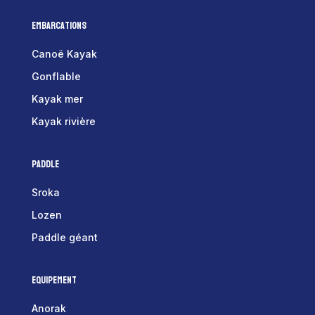
Embarcations
Canoë Kayak
Gonflable
Kayak mer
Kayak rivière
Paddle
Sroka
Lozen
Paddle géant
Equipement
Anorak