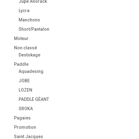
Jupe Anorack
Lycra
Manchons
Short/Pantalon
Moteur
Non classé
Destokage
Paddle
Aquadesing
JOBE
LOZEN
PADDLE GÉANT
SROKA
Pagaies
Promotion
Saint Jacques