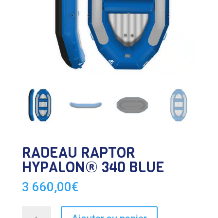
RADEAU RAPTOR
HYPALON® 340 BLUE
3 660,00
€
quantité