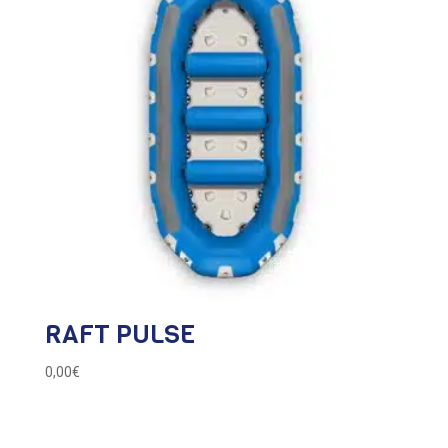
RAFT PULSE
0,00
€