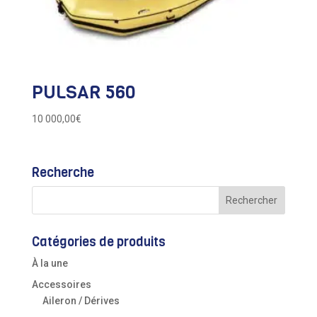
PULSAR 560
10 000,00
€
Recherche
Catégories de produits
À la une
Accessoires
Aileron / Dérives