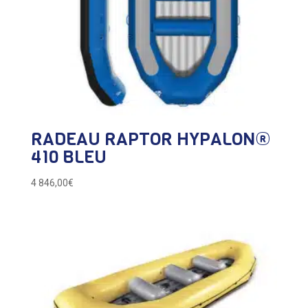
RADEAU RAPTOR HYPALON®
410 BLEU
4 846,00
€