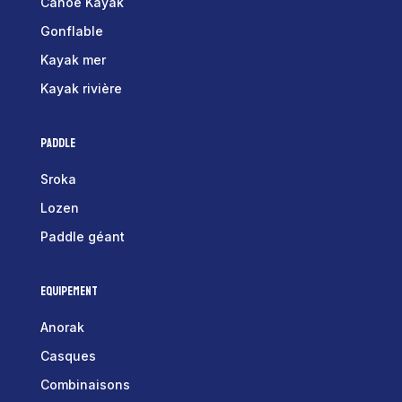
Canoë Kayak
Gonflable
Kayak mer
Kayak rivière
Paddle
Sroka
Lozen
Paddle géant
Equipement
Anorak
Casques
Combinaisons