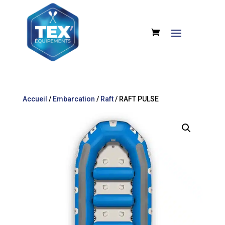
Accueil
/
Embarcation
/
Raft
/ RAFT PULSE