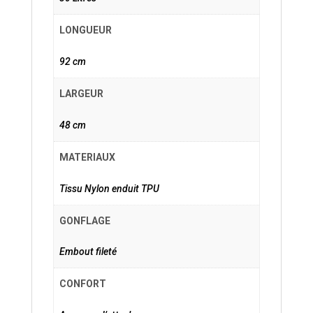
LONGUEUR
92 cm
LARGEUR
48 cm
MATERIAUX
Tissu Nylon enduit TPU
GONFLAGE
Embout fileté
CONFORT