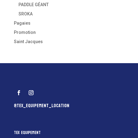
PADDLE GÉANT
SROKA
Pagaies
Promotion
Saint Jacques
@tex_equipement_location
Tex Equipement