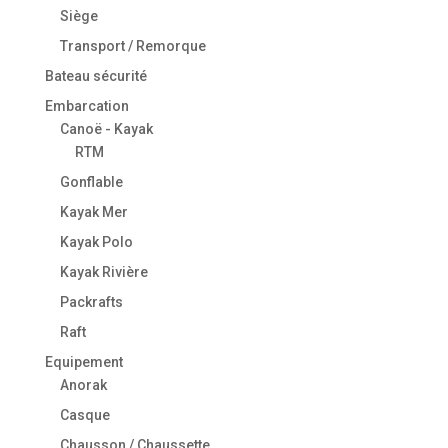
Siège
Transport / Remorque
Bateau sécurité
Embarcation
Canoë - Kayak
RTM
Gonflable
Kayak Mer
Kayak Polo
Kayak Rivière
Packrafts
Raft
Equipement
Anorak
Casque
Chausson / Chaussette